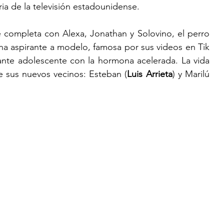
ia de la televisión estadounidense.
se completa con Alexa, Jonathan y Solovino, el perro 
una aspirante a modelo, famosa por sus videos en Tik 
ante adolescente con la hormona acelerada. La vida 
e sus nuevos vecinos: Esteban (
Luis Arrieta
) y Marilú 