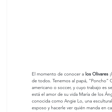
El momento de conocer a 
los Olivares
 
de todos. Tenemos al papá, “Poncho” O
americano o soccer, y cuyo trabajo es ser
está el amor de su vida María de los Án
conocida como Angie Lo, una escultural 
esposo y hacerle ver quién manda en cas