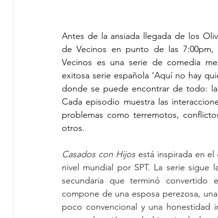
Antes de la ansiada llegada de los Oli
de Vecinos en punto de las 7:00pm, p
Vecinos es una serie de comedia mex
exitosa serie española ‘Aquí no hay quie
donde se puede encontrar de todo: la es
Cada episodio muestra las interaccione
problemas como terremotos, conflicto
otros.
Casados con Hijos
 está inspirada en el
nivel mundial por SPT. La serie sigue l
secundaria que terminó convertido e
compone de una esposa perezosa, una hi
poco convencional y una honestidad in