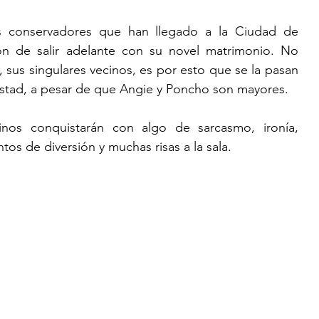
 conservadores que han llegado a la Ciudad de 
ón de salir adelante con su novel matrimonio. No 
 sus singulares vecinos, es por esto que se la pasan 
mistad, a pesar de que Angie y Poncho son mayores.
inos conquistarán con algo de sarcasmo, ironía, 
tos de diversión y muchas risas a la sala.