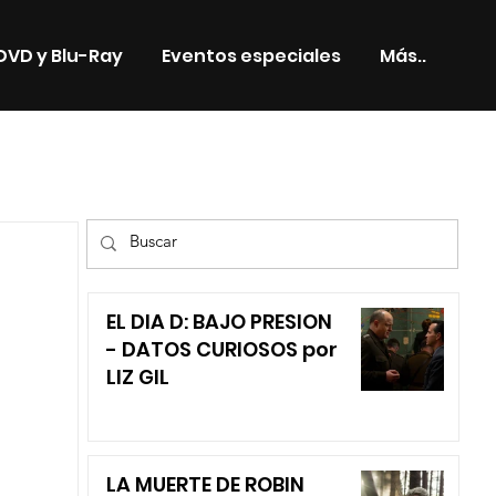
DVD y Blu-Ray
Eventos especiales
Más..
TV
EL DIA D: BAJO PRESION
- DATOS CURIOSOS por
LIZ GIL
LA MUERTE DE ROBIN