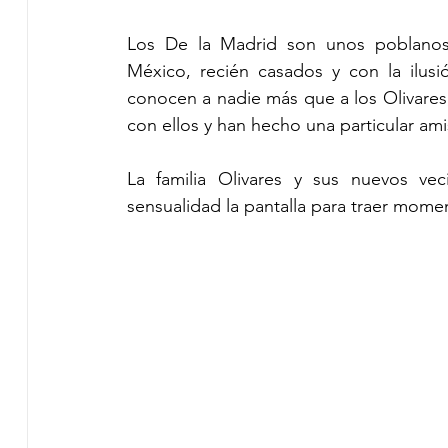
Los De la Madrid son unos poblanos
México, recién casados y con la ilusi
conocen a nadie más que a los Olivares,
con ellos y han hecho una particular a
La familia Olivares y sus nuevos vec
sensualidad la pantalla para traer momen