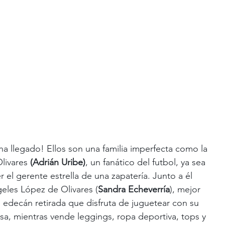
¡ha llegado! Ellos son una familia imperfecta como la 
livares 
(Adrián Uribe)
, un fanático del futbol, ya sea 
 el gerente estrella de una zapatería. Junto a él 
geles López de Olivares (
Sandra Echeverría
), mejor 
edecán retirada que disfruta de juguetear con su 
a, mientras vende leggings, ropa deportiva, tops y 