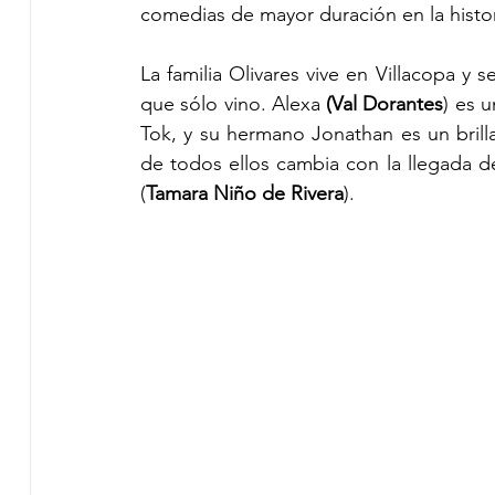
comedias de mayor duración en la histor
La familia Olivares vive en Villacopa y 
que sólo vino. Alexa 
(Val Dorantes
) es 
Tok, y su hermano Jonathan es un brill
de todos ellos cambia con la llegada d
(
Tamara Niño de Rivera
).