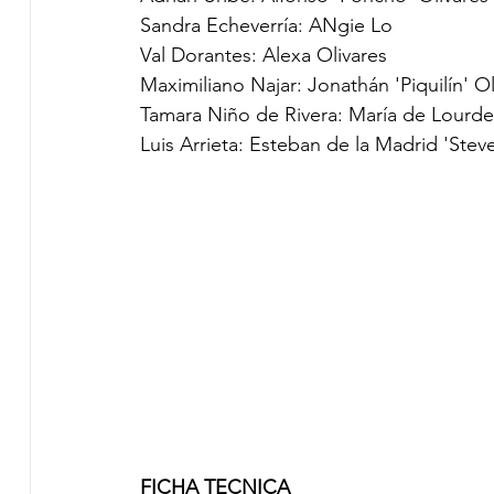
Sandra Echeverría: ANgie Lo
Val Dorantes: Alexa Olivares
Maximiliano Najar: Jonathán 'Piquilín' Ol
Tamara Niño de Rivera: María de Lourdes
Luis Arrieta: Esteban de la Madrid 'Stev
FICHA TECNICA