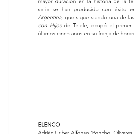
mayor duración en la historia de la te
serie se han producido con éxito 
Argentina
, que sigue siendo una de las
con Hijos 
de Telefe, ocupó el primer 
últimos cinco años en su franja de horari
ELENCO
Adrián Uribe: Alfonso 'Poncho' Olivares