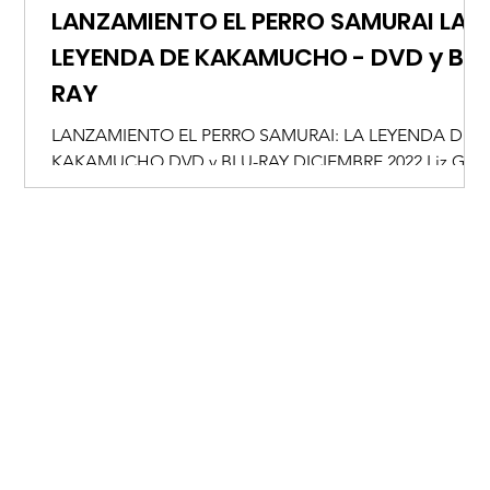
LANZAMIENTO EL PERRO SAMURAI LA
LEYENDA DE KAKAMUCHO - DVD y BL
RAY
LANZAMIENTO EL PERRO SAMURAI: LA LEYENDA DE
KAKAMUCHO DVD y BLU-RAY DICIEMBRE 2022 Liz Gil
@lizgil Hank, un sabueso con mala suerte, se...