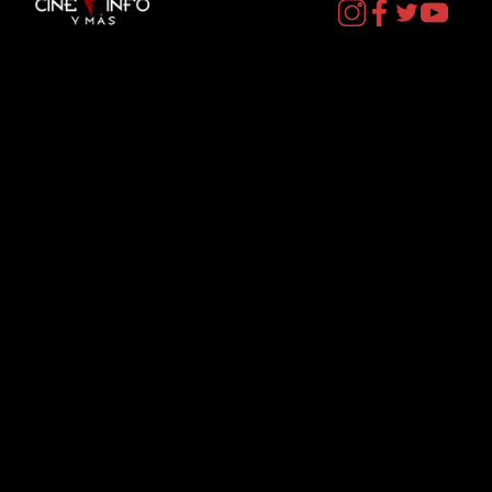
Contacto
cineinformacion@gmail.com
Menú
Datos Curiosos
Estrenos
TV
Plataformas
Noticias