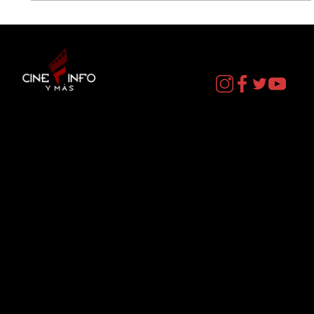
LANZAMIENTO NOP - BLU RAY
Contacto
cineinformacion@gmail.com
Menú