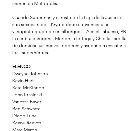
crimen en Metrópolis. 
Cuando Superman y el resto de la Liga de la Justicia   
son secuestrados, Krypto debe convencer a un 
variopinto grupo de un albergue   –Ace el sabueso, PB 
la cerdita barrigona, Merton la tortuga y Chip la   ardilla– 
de dominar sus nuevos poderes y ayudarlo a rescatar a 
los   superhéroes.
ELENCO
Dwayne Johnson
Kevin Hart
Kate McKinnon
John Krasinski
Vanessa Bayer
Ben Schwartz
Diego Luna
Keanu Reeves
Marc Maron 