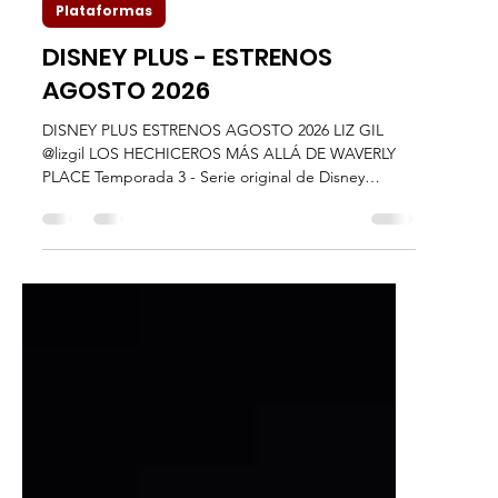
Liz Gil
30 jul
6 min de lectura
Plataformas
DISNEY PLUS - ESTRENOS
AGOSTO 2026