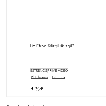
Liz Efron @lizgil @lizgil7
ESTRENOS
PRIME VIDEO
Plataformas
Estrenos