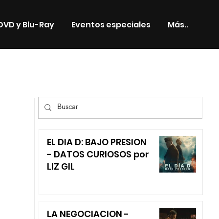
DVD y Blu-Ray
Eventos especiales
Más..
TV
EL DIA D: BAJO PRESION
- DATOS CURIOSOS por
LIZ GIL
LA NEGOCIACION -