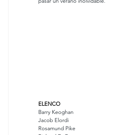
pasar un verano inolvidable.
ELENCO
Barry Keoghan
Jacob Elordi
Rosamund Pike 