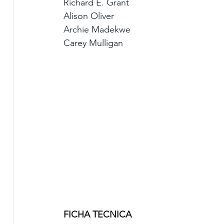
Richard E. Grant
Alison Oliver
Archie Madekwe
Carey Mulligan
FICHA TECNICA