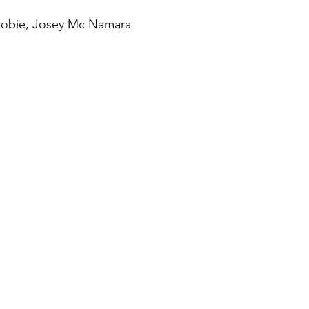
Robie, Josey Mc Namara