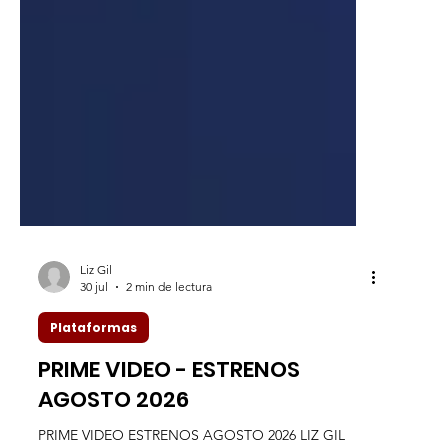
Liz Gil
30 jul
2 min de lectura
Plataformas
PRIME VIDEO - ESTRENOS