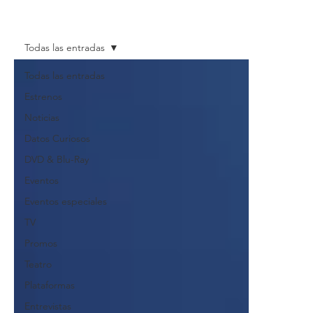
Todas las entradas
Todas las entradas
Estrenos
Noticias
Datos Curiosos
DVD & Blu-Ray
Eventos
Eventos especiales
TV
Promos
Teatro
Plataformas
Entrevistas