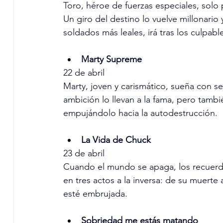
Toro, héroe de fuerzas especiales, solo 
Un giro del destino lo vuelve millonario 
soldados más leales, irá tras los culpabl
Marty Supreme
22 de abril
Marty, joven y carismático, sueña con ser
ambición lo llevan a la fama, pero tambi
empujándolo hacia la autodestrucción.
La Vida de Chuck
23 de abril
Cuando el mundo se apaga, los recuerdo
en tres actos a la inversa: de su muerte
esté embrujada.
Sobriedad me estás matando