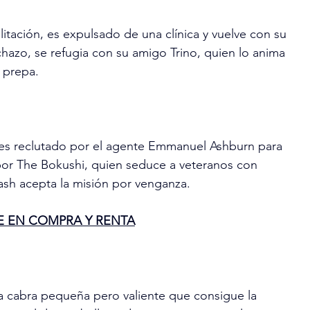
ilitación, es expulsado de una clínica y vuelve con su 
hazo, se refugia con su amigo Trino, quien lo anima 
 prepa.
es reclutado por el agente Emmanuel Ashburn para 
o por The Bokushi, quien seduce a veteranos con 
sh acepta la misión por venganza.
E EN COMPRA Y RENTA
a cabra pequeña pero valiente que consigue la 