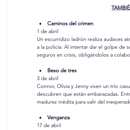
TAMBIÉ
Caminos del crimen
1 de abril
Un escurridizo ladrón realiza audaces at
a la policía. Al intentar dar el golpe de
seguros en crisis, obligándolos a colabo
Beso de tres
3 de abril
Connor, Olivia y Jenny viven un trío cas
descubren que están embarazadas. Entre
madurez inédita para salir del inespera
Venganza
17 de abril