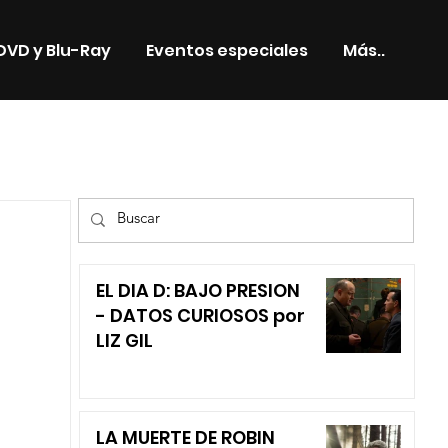
DVD y Blu-Ray
Eventos especiales
Más..
TV
EL DIA D: BAJO PRESION
- DATOS CURIOSOS por
LIZ GIL
LA MUERTE DE ROBIN