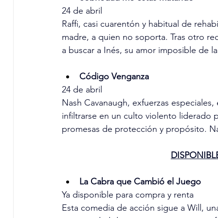
24 de abril
Raffi, casi cuarentón y habitual de rehab
madre, a quien no soporta. Tras otro rec
a buscar a Inés, su amor imposible de la
Código Venganza
24 de abril
Nash Cavanaugh, exfuerzas especiales, 
infiltrarse en un culto violento liderad
promesas de protección y propósito. Na
DISPONIBL
La Cabra que Cambió el Juego
Ya disponible para compra y renta
Esta comedia de acción sigue a Will, un