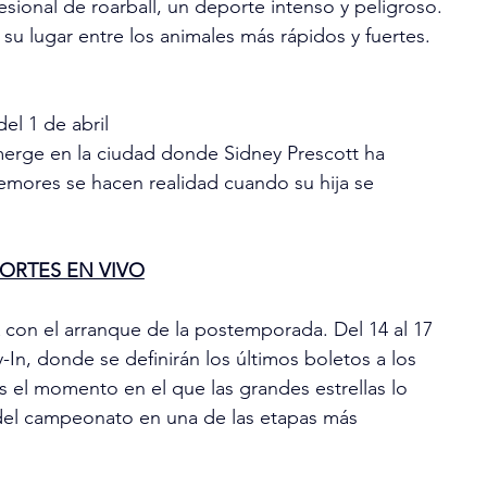
sional de roarball, un deporte intenso y peligroso. 
su lugar entre los animales más rápidos y fuertes.
el 1 de abril
rge en la ciudad donde Sidney Prescott ha 
emores se hacen realidad cuando su hija se 
ORTES EN VIVO
con el arranque de la postemporada. Del 14 al 17 
y-In, donde se definirán los últimos boletos a los 
Es el momento en el que las grandes estrellas lo 
del campeonato en una de las etapas más 