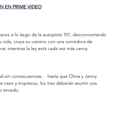
N EN PRIME VIDEO
racos a lo largo de la autopista 101, desconcertando 
 su vida, cruza su camino con una corredora de 
rar, mientras la ley está cada vez más cerca.
ual sin consecuencias… hasta que Olivia y Jenny 
 caos y tropiezos, los tres deberán asumir una 
do enredo.