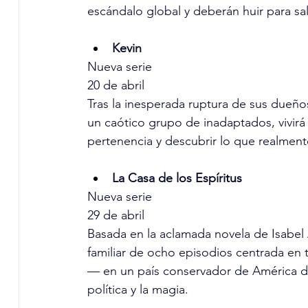
escándalo global y deberán huir para salv
Kevin
Nueva serie
20 de abril
Tras la inesperada ruptura de sus dueños
un caótico grupo de inadaptados, vivirá u
pertenencia y descubrir lo que realmente
La Casa de los Espíritus
Nueva serie
29 de abril
Basada en la aclamada novela de Isabel 
familiar de ocho episodios centrada en
— en un país conservador de América del
política y la magia.