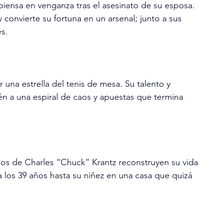
piensa en venganza tras el asesinato de su esposa. 
y convierte su fortuna en un arsenal; junto a sus 
es.
 una estrella del tenis de mesa. Su talento y 
én a una espiral de caos y apuestas que termina 
s de Charles “Chuck” Krantz reconstruyen su vida 
 a los 39 años hasta su niñez en una casa que quizá 