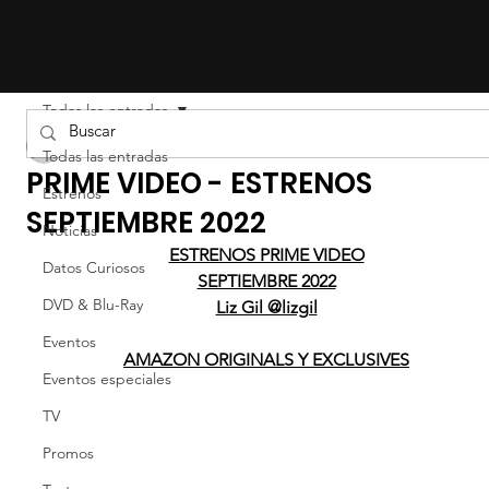
Todas las entradas
LIZ EFRON
Todas las entradas
PRIME VIDEO - ESTRENOS
Estrenos
SEPTIEMBRE 2022
Noticias
ESTRENOS PRIME VIDEO
Datos Curiosos
SEPTIEMBRE 2022
DVD & Blu-Ray
Liz Gil @lizgil
Eventos
AMAZON ORIGINALS Y EXCLUSIVES
Eventos especiales
TV
Promos