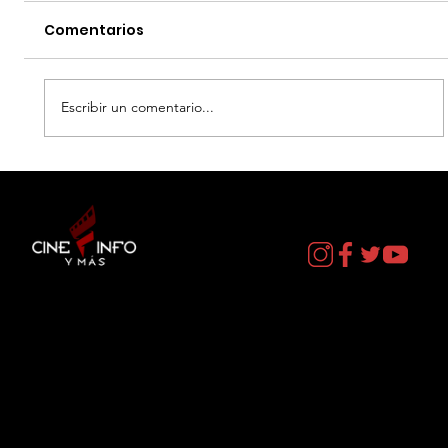
Comentarios
Escribir un comentario...
LA MUERTE DE ROBIN HOOD - DATOS
CURIOSOS por LIZ GIL
Contacto
cineinformacion@gmail.com