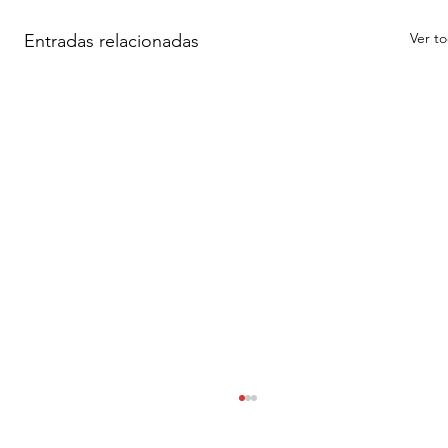
Ver t
Entradas relacionadas