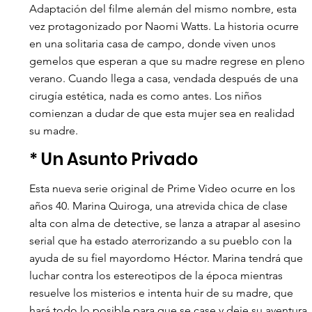
Adaptación del filme alemán del mismo nombre, esta 
vez protagonizado por Naomi Watts. La historia ocurre 
en una solitaria casa de campo, donde viven unos 
gemelos que esperan a que su madre regrese en pleno 
verano. Cuando llega a casa, vendada después de una 
cirugía estética, nada es como antes. Los niños 
comienzan a dudar de que esta mujer sea en realidad 
su madre. 
* Un Asunto Privado 
Esta nueva serie original de Prime Video ocurre en los 
años 40. Marina Quiroga, una atrevida chica de clase 
alta con alma de detective, se lanza a atrapar al asesino 
serial que ha estado aterrorizando a su pueblo con la 
ayuda de su fiel mayordomo Héctor. Marina tendrá que 
luchar contra los estereotipos de la época mientras 
resuelve los misterios e intenta huir de su madre, que 
hará todo lo posible para que se case y deje su aventura.