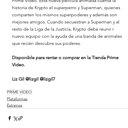
Prime Video. Esta nueva película animada cuenta la 
historia de Krypto el superperro y Superman, quienes 
comparten los mismos superpoderes y además son 
mejores amigos. Cuando secuestran a Superman y al 
resto de la Liga de la Justicia, Krypto debe reunir r 
nuevo equipo con la ayuda de una banda de animales 
que recién descubre sus poderes.  
Disponible para rentar o comprar en la Tienda Prime 
Video.
Liz Gil @lizgil @lizgil7
PRIME VIDEO
Plataformas
Estrenos