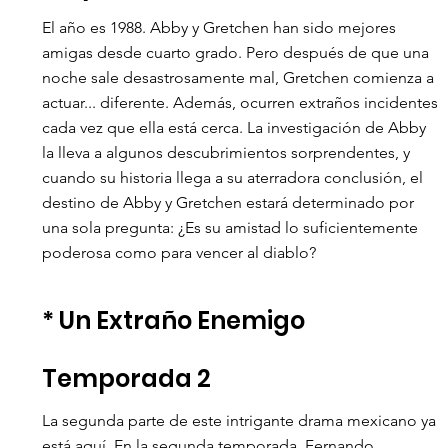
El año es 1988. Abby y Gretchen han sido mejores 
amigas desde cuarto grado. Pero después de que una 
noche sale desastrosamente mal, Gretchen comienza a 
actuar... diferente. Además, ocurren extraños incidentes 
cada vez que ella está cerca. La investigación de Abby 
la lleva a algunos descubrimientos sorprendentes, y 
cuando su historia llega a su aterradora conclusión, el 
destino de Abby y Gretchen estará determinado por 
una sola pregunta: ¿Es su amistad lo suficientemente 
poderosa como para vencer al diablo? 
* Un Extraño Enemigo
Temporada 2  
La segunda parte de este intrigante drama mexicano ya 
está aquí. En la segunda temporada, Fernando 