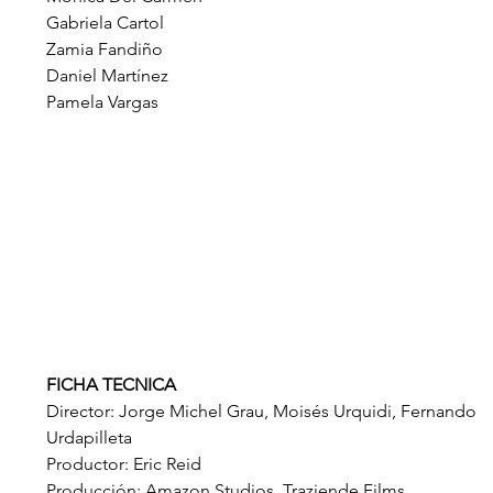
Gabriela Cartol
Zamia Fandiño
Daniel Martínez
Pamela Vargas
FICHA TECNICA
Director: Jorge Michel Grau, Moisés Urquidi, Fernando 
Urdapilleta
Productor: Eric Reid
Producción: Amazon Studios, Traziende Films