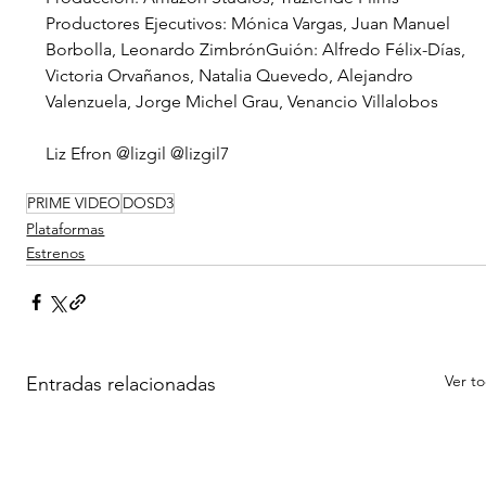
Productores Ejecutivos: Mónica Vargas, Juan Manuel 
Borbolla, Leonardo ZimbrónGuión: Alfredo Félix-Días, 
Victoria Orvañanos, Natalia Quevedo, Alejandro 
Valenzuela, Jorge Michel Grau, Venancio Villalobos
Liz Efron @lizgil @lizgil7 
PRIME VIDEO
DOSD3
Plataformas
Estrenos
Ver t
Entradas relacionadas