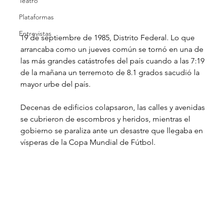
Teatro
Plataformas
Entrevistas
19 de septiembre de 1985, Distrito Federal. Lo que 
arrancaba como un jueves común se tornó en una de 
las más grandes catástrofes del país cuando a las 7:19 
de la mañana un terremoto de 8.1 grados sacudió la 
mayor urbe del país. 
Decenas de edificios colapsaron, las calles y avenidas 
se cubrieron de escombros y heridos, mientras el 
gobierno se paraliza ante un desastre que llegaba en 
vísperas de la Copa Mundial de Fútbol. 