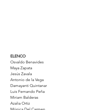
ELENCO
Osvaldo Benavides
Maya Zapata
Jesús Zavala
Antonio de la Vega
Damayanti Quintanar
Luis Fernando Peña
Miriam Balderas
Azalia Ortiz
Mónica Del Carmen