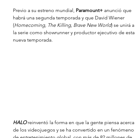
Previo a su estreno mundial, 
Paramount+ 
anunció que 
habrá una segunda temporada y que David Wiener 
(
Homecoming, The Killing, Brave New World
) se unirá a 
la serie como showrunner y productor ejecutivo de esta 
nueva temporada.
HALO 
reinventó la forma en que la gente piensa acerca 
de los videojuegos y se ha convertido en un fenómeno 
de entretenimiento global, con más de 82 millones de 