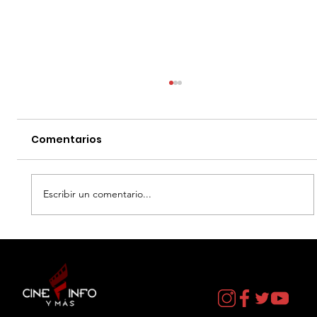
Comentarios
Escribir un comentario...
EL DIA D: BAJO PRESION - DATOS
CURIOSOS por LIZ GIL