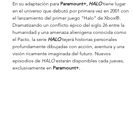
En su adaptación para 
Paramount+, 
HALO
 tiene lugar 
en el universo que debutó por primera vez en 2001 con 
el lanzamiento del primer juego “Halo” de Xbox®. 
Dramatizando un conflicto épico del siglo 26 entre la 
humanidad y una amenaza alienígena conocida como 
el Pacto, la serie 
HALO
 tejerá historias personales 
profundamente dibujadas con acción, aventura y una 
visión ricamente imaginada del futuro. Nuevos 
episodios de 
HALO 
estarán disponibles cada jueves, 
exclusivamente en 
Paramount+.