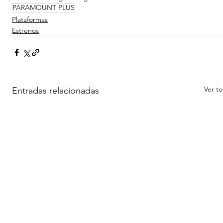
PARAMOUNT PLUS
Plataformas
Estrenos
Ver t
Entradas relacionadas