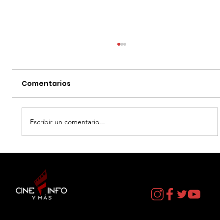
Comentarios
Escribir un comentario...
EL DIA D: BAJO PRESION - DATOS
CURIOSOS por LIZ GIL