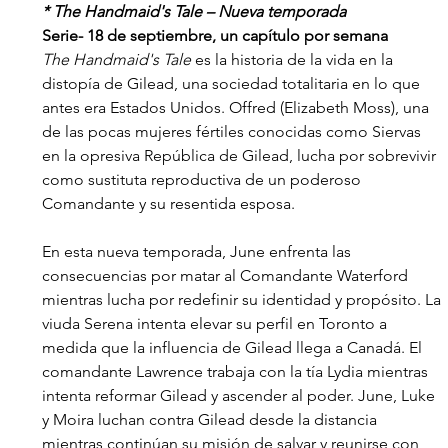
* The Handmaid's Tale – Nueva temporada
Serie- 18 de septiembre, un capítulo por semana
The Handmaid's Tale
 es la historia de la vida en la 
distopía de Gilead, una sociedad totalitaria en lo que 
antes era Estados Unidos. Offred (Elizabeth Moss), una 
de las pocas mujeres fértiles conocidas como Siervas 
en la opresiva República de Gilead, lucha por sobrevivir 
como sustituta reproductiva de un poderoso 
Comandante y su resentida esposa.
En esta nueva temporada, June enfrenta las 
consecuencias por matar al Comandante Waterford 
mientras lucha por redefinir su identidad y propósito. La 
viuda Serena intenta elevar su perfil en Toronto a 
medida que la influencia de Gilead llega a Canadá. El 
comandante Lawrence trabaja con la tía Lydia mientras 
intenta reformar Gilead y ascender al poder. June, Luke 
y Moira luchan contra Gilead desde la distancia 
mientras continúan su misión de salvar y reunirse con 