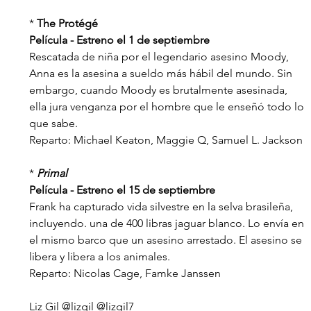
* 
The Protégé
Película - Estreno el 1 de septiembre
Rescatada de niña por el legendario asesino Moody, 
Anna es la asesina a sueldo más hábil del mundo. Sin 
embargo, cuando Moody es brutalmente asesinada, 
ella jura venganza por el hombre que le enseñó todo lo 
que sabe.
Reparto: Michael Keaton, Maggie Q, Samuel L. Jackson
* 
Primal
Película - Estreno el 15 de septiembre
Frank ha capturado vida silvestre en la selva brasileña, 
incluyendo. una de 400 libras jaguar blanco. Lo envía en 
el mismo barco que un asesino arrestado. El asesino se 
libera y libera a los animales.
Reparto: Nicolas Cage, Famke Janssen
Liz Gil @lizgil @lizgil7