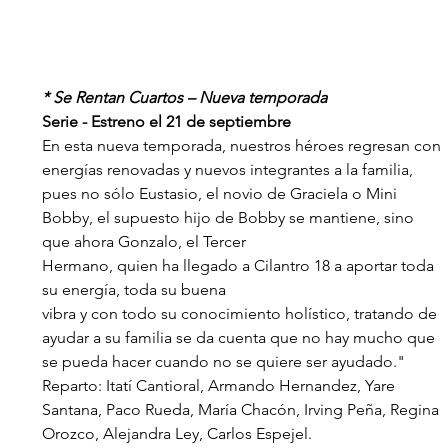
* Se Rentan Cuartos – Nueva temporada
Serie - Estreno el 21 de septiembre
En esta nueva temporada, nuestros héroes regresan con 
energías renovadas y nuevos integrantes a la familia, 
pues no sólo Eustasio, el novio de Graciela o Mini
Bobby, el supuesto hijo de Bobby se mantiene, sino 
que ahora Gonzalo, el Tercer
Hermano, quien ha llegado a Cilantro 18 a aportar toda 
su energía, toda su buena
vibra y con todo su conocimiento holístico, tratando de 
ayudar a su familia se da cuenta que no hay mucho que 
se pueda hacer cuando no se quiere ser ayudado."
Reparto: Itatí Cantioral, Armando Hernandez, Yare 
Santana, Paco Rueda, María Chacón, Irving Peña, Regina 
Orozco, Alejandra Ley, Carlos Espejel.