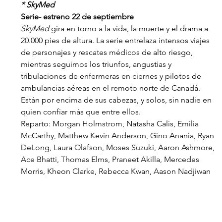
* SkyMed
Serie- estreno 22 de septiembre
SkyMed
 gira en torno a la vida, la muerte y el drama a 
20.000 pies de altura. La serie entrelaza intensos viajes 
de personajes y rescates médicos de alto riesgo, 
mientras seguimos los triunfos, angustias y 
tribulaciones de enfermeras en ciernes y pilotos de 
ambulancias aéreas en el remoto norte de Canadá. 
Están por encima de sus cabezas, y solos, sin nadie en 
quien confiar más que entre ellos.
Reparto: Morgan Holmstrom, Natasha Calis, Emilia 
McCarthy, Matthew Kevin Anderson, Gino Anania, Ryan 
DeLong, Laura Olafson, Moses Suzuki, Aaron Ashmore, 
Ace Bhatti, Thomas Elms, Praneet Akilla, Mercedes 
Morris, Kheon Clarke, Rebecca Kwan, Aason Nadjiwan