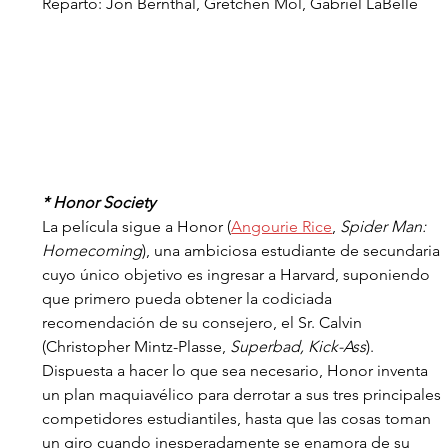
Reparto: Jon Bernthal, Gretchen Mol, Gabriel LaBelle
* Honor Society
La película sigue a Honor (
Angourie Rice
, 
Spider Man: 
Homecoming
), una ambiciosa estudiante de secundaria 
cuyo único objetivo es ingresar a Harvard, suponiendo 
que primero pueda obtener la codiciada 
recomendación de su consejero, el Sr. Calvin 
(Christopher Mintz-Plasse, 
Superbad, Kick-Ass
). 
Dispuesta a hacer lo que sea necesario, Honor inventa 
un plan maquiavélico para derrotar a sus tres principales 
competidores estudiantiles, hasta que las cosas toman 
un giro cuando inesperadamente se enamora de su 