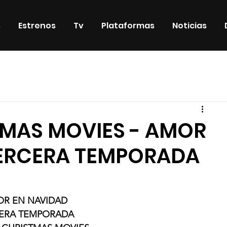
s
Estrenos
Tv
Plataformas
Noticias
iosos
DVD & Blu-Ray
Eventos
Eventos especiales
TMAS MOVIES - AMOR
TERCERA TEMPORADA
R EN NAVIDAD
ERA TEMPORADA