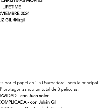
E CHRISTMAS MOVIES
LIFETIME
VIEMBRE 2024
LIZ GIL @lizgil
z por el papel en 'La Usurpadora', será la principal 
' protagonizando un total de 3 películas:
VIDAD - con Juan soler
MPLICADA - con Julián Gil