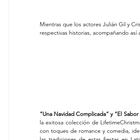
Mientras que los actores Julián Gil y Cri
respectivas historias, acompañando así a
“Una Navidad Complicada” y
“El Sabor
la exitosa colección de LifetimeChrist
con toques de romance y comedia, ideal
las tradiciones de estas fiestas en La