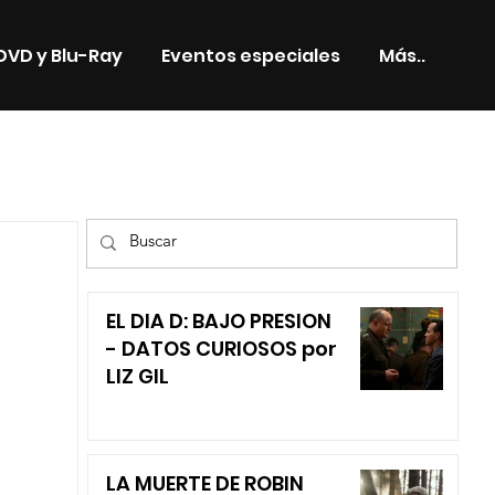
DVD y Blu-Ray
Eventos especiales
Más..
TV
EL DIA D: BAJO PRESION
- DATOS CURIOSOS por
LIZ GIL
LA MUERTE DE ROBIN