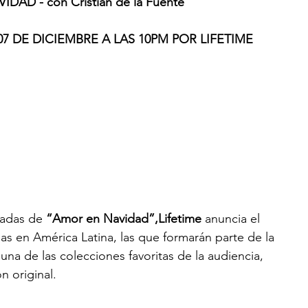
DAD - con Cristian de la Fuente
7 DE DICIEMBRE A LAS 10PM POR LIFETIME
radas de 
“Amor en Navidad”,Lifetime
 anuncia el 
as en América Latina, las que formarán parte de la 
 una de las colecciones favoritas de la audiencia, 
 original. 