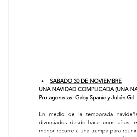
SABADO 30 DE NOVIEMBRE
UNA NAVIDAD COMPLICADA
(UNA N
Protagonistas: Gaby Spanic y Julián Gil
En medio de la temporada navideña, L
divorciados desde hace unos años, en
menor recurre a una trampa para reunirl