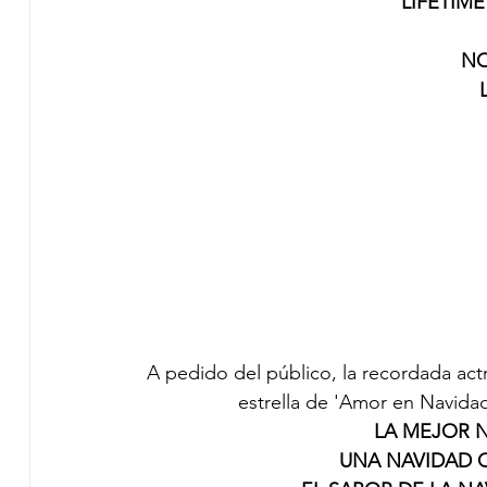
LIFETIM
NO
A pedido del público, la recordada actri
estrella de 'Amor en Navidad
LA MEJOR NA
UNA NAVIDAD CO