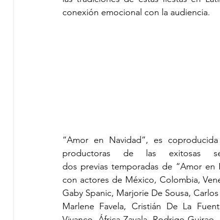
conexión emocional con la audiencia. 
“Amor en Navidad”, es coproducida po
productoras de las exitosas 
dos previas temporadas de “Amor en Na
con actores de México, Colombia, Venezu
Gaby Spanic, Marjorie De Sousa, Carlos 
Marlene Favela, Cristián De La Fuent
Vivanco, África Zavala, Rodrigo Guirao,