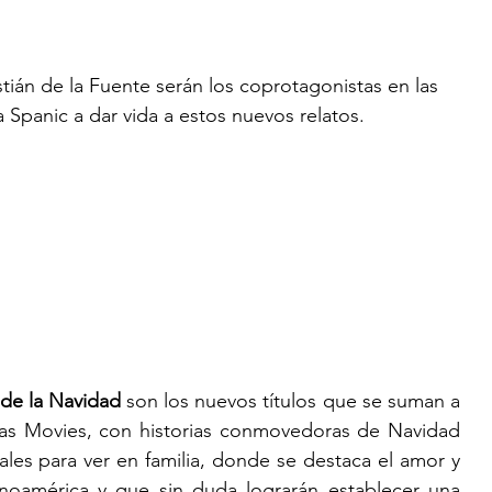
stián de la Fuente serán los coprotagonistas en las 
 Spanic a dar vida a estos nuevos relatos.
 de la Navidad 
son los nuevos títulos que se suman a 
mas Movies, con historias conmovedoras de Navidad 
es para ver en familia, donde se destaca el amor y 
tinoamérica y que sin duda lograrán establecer una 