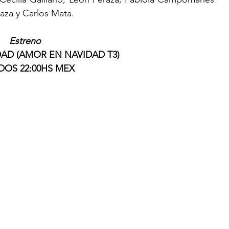
raza y Carlos Mata.
Estreno
AD (AMOR EN NAVIDAD T3) 
DOS 22:00HS MEX