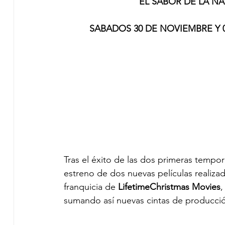
EL SABOR DE LA NAVI
SABADOS 30 DE NOVIEMBRE Y 0
Tras el éxito de las dos primeras tempo
estreno de dos nuevas películas realizad
franquicia de 
LifetimeChristmas Movies
,
sumando así nuevas cintas de producción