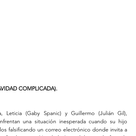
AVIDAD COMPLICADA). 
eticia (Gaby Spanic) y Guillermo (Julián Gil), 
frentan una situación inesperada cuando su hijo 
os falsificando un correo electrónico donde invita a 