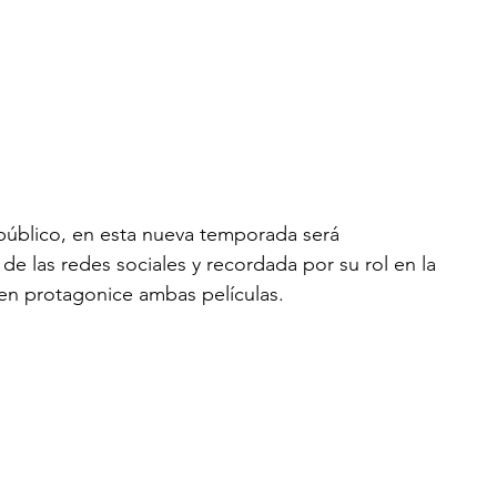
 público, en esta nueva temporada será 
 de las redes sociales y recordada por su rol en la 
en protagonice ambas películas. 