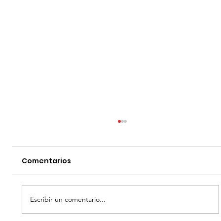
Comentarios
Escribir un comentario...
LANZAMIENTO NOP - BLU RAY