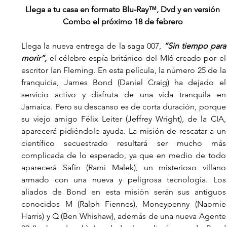
Llega a tu casa en formato Blu-Ray™, Dvd y en versión 
Combo el próximo 18 de febrero 
Llega la nueva entrega de la saga 007, 
“Sin tiempo para 
morir”,
 el célebre espía británico del MI6 creado por el 
escritor Ian Fleming. En esta película, la número 25 de la 
franquicia, James Bond (Daniel Craig) ha dejado el 
servicio activo y disfruta de una vida tranquila en 
Jamaica. Pero su descanso es de corta duración, porque 
su viejo amigo Félix Leiter (Jeffrey Wright), de la CIA, 
aparecerá pidiéndole ayuda. La misión de rescatar a un 
científico secuestrado resultará ser mucho más 
complicada de lo esperado, ya que en medio de todo 
aparecerá Safin (Rami Malek), un misterioso villano 
armado con una nueva y peligrosa tecnología. Los 
aliados de Bond en esta misión serán sus antiguos 
conocidos M (Ralph Fiennes), Moneypenny (Naomie 
Harris) y Q (Ben Whishaw), además de una nueva Agente 