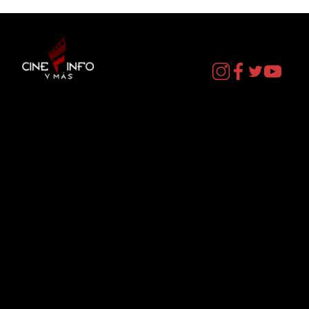
Contacto
cineinformacion@gmail.com
Menú
Datos Curiosos