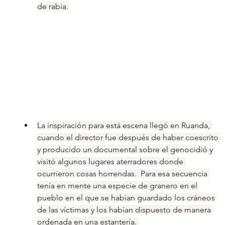
de rabia.
La inspiración para está escena llegó en Ruanda, 
cuando el director fue después de haber coescrito 
y producido un documental sobre el genocidió y 
visitó algunos lugares aterradores donde 
ocurrieron cosas horrendas.  Para esa secuencia 
tenía en mente una especie de granero en el 
pueblo en el que se habían guardado los cráneos 
de las víctimas y los habían dispuesto de manera 
ordenada en una estantería. 