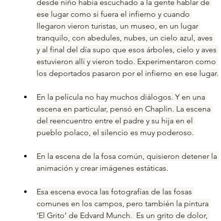
desde niño había escuchado a la gente hablar de 
ese lugar como si fuera el infierno y cuando 
llegaron vieron turistas, un museo, en un lugar 
tranquilo, con abedules, nubes, un cielo azul, aves 
y al final del día supo que esos árboles, cielo y aves 
estuvieron allí y vieron todo. Experimentaron como 
los deportados pasaron por el infierno en ese lugar.
En la película no hay muchos diálogos. Y en una 
escena en particular, pensó en Chaplin. La escena 
del reencuentro entre el padre y su hija en el 
pueblo polaco, el silencio es muy poderoso.
En la escena de la fosa común, quisieron detener la 
animación y crear imágenes estáticas.
Esa escena evoca las fotografías de las fosas 
comunes en los campos, pero también la pintura 
‘El Grito’ de Edvard Munch.  Es un grito de dolor, 