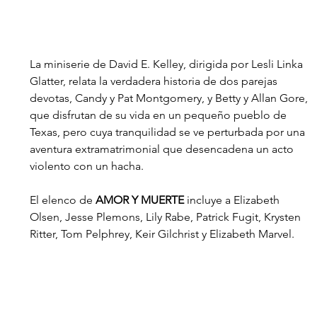
La miniserie de David E. Kelley, dirigida por Lesli Linka 
Glatter, relata la verdadera historia de dos parejas 
devotas, Candy y Pat Montgomery, y Betty y Allan Gore, 
que disfrutan de su vida en un pequeño pueblo de 
Texas, pero cuya tranquilidad se ve perturbada por una 
aventura extramatrimonial que desencadena un acto 
violento con un hacha.
El elenco de 
AMOR Y MUERTE 
incluye a Elizabeth 
Olsen, Jesse Plemons, Lily Rabe, Patrick Fugit, Krysten 
Ritter, Tom Pelphrey, Keir Gilchrist y Elizabeth Marvel. 