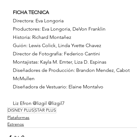
FICHA TECNICA
Directora: Eva Longoria
Productores: Eva Longoria, DeVon Franklin
Historia: Richard Montañez
Guión: Lewis Colick, Linda Yvette Chavez
Director de Fotografía: Federico Cantini
Montajistas: Kayla M. Emter, Liza D. Espinas
Diseñadores de Producción: Brandon Mendez, Cabot 
McMullen
Diseñadora de Vestuario: Elaine Montalvo
Liz Efron @lizgil @lizgil7
DISNEY PLUS
STAR PLUS
Plataformas
Estrenos