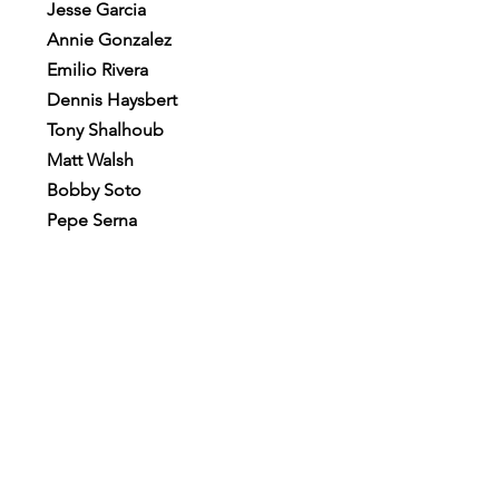
Jesse Garcia
Annie Gonzalez
Emilio Rivera
Dennis Haysbert
Tony Shalhoub
Matt Walsh
Bobby Soto
Pepe Serna