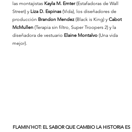
las montajistas 
Kayla M. Emter
 (Estafadoras de Wall 
Street) y 
Liza D. Espinas
 (Vida), los diseñadores de 
producción 
Brandon Mendez 
(Black is King) y 
Cabot 
McMullen
 (Terapia sin filtro, Super Troopers 2) y la 
diseñadora de vestuario 
Elaine Montalvo
 (Una vida 
mejor).
FLAMIN´HOT: EL SABOR QUE CAMBIO LA HISTORIA ES 