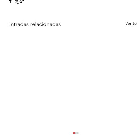
Ver t
Entradas relacionadas