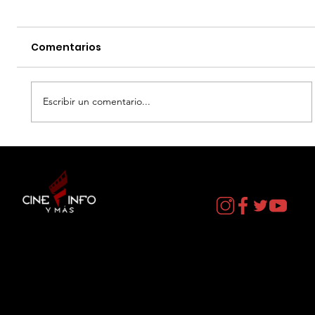
Comentarios
Escribir un comentario...
EL DIA D: BAJO PRESION - DATOS
CURIOSOS por LIZ GIL
Contacto