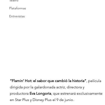
Teatro
Plataformas
Entrevistas
“Flamin’ Hot: el sabor que cambió la historia”
, película 
dirigida por la galardonada actriz, directora y 
productora 
Eva Longoria
, que estrenará exclusivamente 
en Star Plus y Disney Plus el 9 de junio.