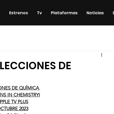
s
Estrenos
Tv
Plataformas
Noticias
iosos
DVD & Blu-Ray
Eventos
Eventos especiales
- LECCIONES DE
ONES DE QUÍMICA 
NS IN CHEMISTRY)
PPLE TV PLUS
CTUBRE 2023