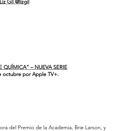
Liz Gil @lizgil
 QUÍMICA” – NUEVA SERIE
e octubre por Apple TV+.
ra del Premio de la Academia, Brie Larson, y 