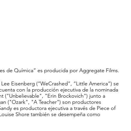
es de Química” es producida por Aggregate Films. 
Lee Eisenberg (“WeCrashed”, “Little America”) se 
uenta con la producción ejecutiva de la nominada 
 ("Unbelievable", "Erin Brockovich") junto a 
an ("Ozark", "A Teacher") son productores 
andy es productora ejecutiva a través de Piece of 
. Louise Shore también se desempeña como 