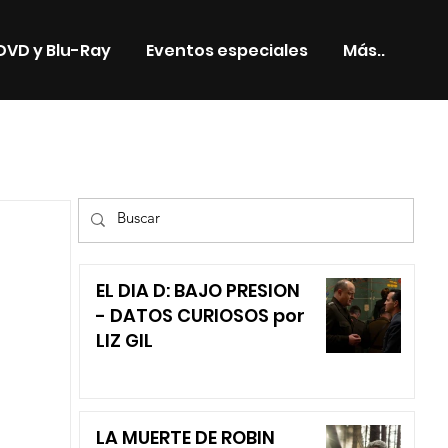
DVD y Blu-Ray
Eventos especiales
Más..
TV
EL DIA D: BAJO PRESION
- DATOS CURIOSOS por
LIZ GIL
LA MUERTE DE ROBIN