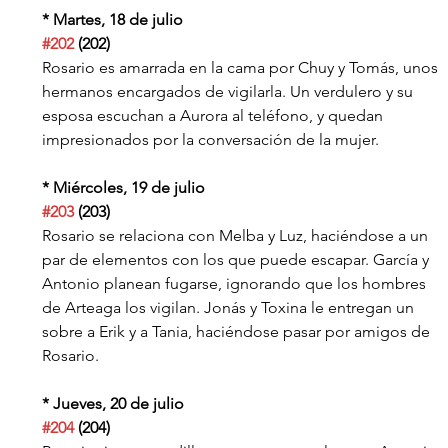
* Martes, 18 de julio
#202
 (202)
Rosario es amarrada en la cama por Chuy y Tomás, unos 
hermanos encargados de vigilarla. Un verdulero y su 
esposa escuchan a Aurora al teléfono, y quedan 
impresionados por la conversación de la mujer.
* Miércoles, 19 de julio
#203
 (203)
Rosario se relaciona con Melba y Luz, haciéndose a un 
par de elementos con los que puede escapar. García y 
Antonio planean fugarse, ignorando que los hombres 
de Arteaga los vigilan. Jonás y Toxina le entregan un 
sobre a Erik y a Tania, haciéndose pasar por amigos de 
Rosario.
* Jueves, 20 de julio
#204
 (204)