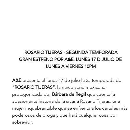
ROSARIO TIJERAS - SEGUNDA TEMPORADA
GRAN ESTRENO POR A&E: LUNES 17 D JULIO DE 
LUNES A VIERNES 10PM
A&E 
presenta
el lunes 17 de julio la 2a temporada de 
“ROSARIO TIJERAS”
, la narco serie mexicana 
protagonizada por 
Bárbara de Regil 
que cuenta la 
apasionante historia de la sicaria Rosario Tijeras, una 
mujer inquebrantable que se enfrenta a los cárteles más 
poderosos de droga y que hará cualquier cosa por 
sobrevivir.