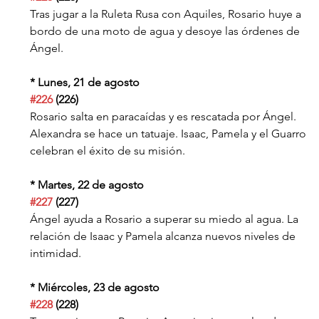
Tras jugar a la Ruleta Rusa con Aquiles, Rosario huye a 
bordo de una moto de agua y desoye las órdenes de 
Ángel.
* Lunes, 21 de agosto
#226
 (226)
Rosario salta en paracaídas y es rescatada por Ángel. 
Alexandra se hace un tatuaje. Isaac, Pamela y el Guarro 
celebran el éxito de su misión.
* Martes, 22 de agosto
#227
 (227)
Ángel ayuda a Rosario a superar su miedo al agua. La 
relación de Isaac y Pamela alcanza nuevos niveles de 
intimidad.
* Miércoles, 23 de agosto
#228
 (228)