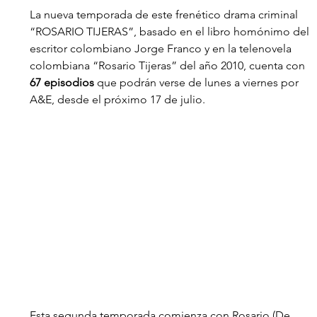
La nueva temporada de este frenético drama criminal 
“ROSARIO TIJERAS”, basado en el libro homónimo del 
escritor colombiano Jorge Franco y en la telenovela 
colombiana “Rosario Tijeras” del año 2010, cuenta con
67 episodios
 que podrán verse de lunes a viernes por 
A&E, desde el próximo 17 de julio.
Esta segunda temporada comienza con Rosario (De 