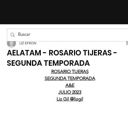
Todas las entradas
LIZ EFRON
AELATAM - ROSARIO TIJERAS -
SEGUNDA TEMPORADA
ROSARIO TIJERAS
SEGUNDA TEMPORADA
A&E
JULIO 2023
Liz Gil @lizgil