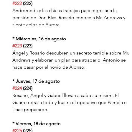
#222
 (222)
Andrómeda y las chicas trabajan para regresar a la 
pensión de Don Blas. Rosario conoce a Mr. Andrews y 
siente celos de Aurora
* Miércoles, 16 de agosto
#223
 (223)
Ángel y Rosario descubren un secreto terrible sobre Mr. 
Andrews y elaboran un plan para atraparlo. Antonio se 
hace pasar por el novio de Alonso.
* Jueves, 17 de agosto
#224
 (224)
Rosario, Ángel y Gabriel llevan a cabo su misión. El 
Guarro retrasa todo y frustra el operativo que Pamela e 
Isaac prepararon.
* Viernes, 18 de agosto
#225
 (225)