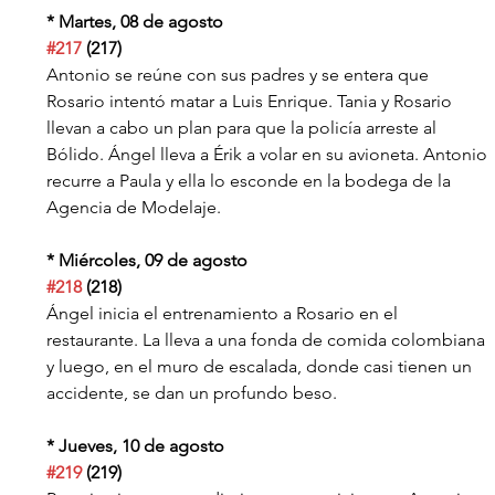
* Martes, 08 de agosto
#217
 (217)
Antonio se reúne con sus padres y se entera que 
Rosario intentó matar a Luis Enrique. Tania y Rosario 
llevan a cabo un plan para que la policía arreste al 
Bólido. Ángel lleva a Érik a volar en su avioneta. Antonio 
recurre a Paula y ella lo esconde en la bodega de la 
Agencia de Modelaje.
* Miércoles, 09 de agosto
#218
 (218)
Ángel inicia el entrenamiento a Rosario en el 
restaurante. La lleva a una fonda de comida colombiana 
y luego, en el muro de escalada, donde casi tienen un 
accidente, se dan un profundo beso.
* Jueves, 10 de agosto
#219
 (219)