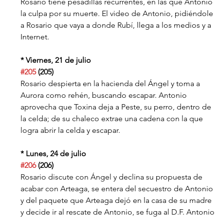
Rosario tiene pesadillas recurrentes, en las que Antonio 
la culpa por su muerte. El video de Antonio, pidiéndole 
a Rosario que vaya a donde Rubí, llega a los medios y a 
Internet.
* Viernes, 21 de julio
#205
 (205)
Rosario despierta en la hacienda del Ángel y toma a 
Aurora como rehén, buscando escapar. Antonio 
aprovecha que Toxina deja a Peste, su perro, dentro de 
la celda; de su chaleco extrae una cadena con la que 
logra abrir la celda y escapar.
* Lunes, 24 de julio
#206
 (206)
Rosario discute con Ángel y declina su propuesta de 
acabar con Arteaga, se entera del secuestro de Antonio 
y del paquete que Arteaga dejó en la casa de su madre 
y decide ir al rescate de Antonio, se fuga al D.F. Antonio 