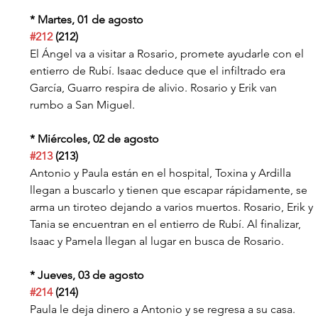
* Martes, 01 de agosto
#212
 (212)
El Ángel va a visitar a Rosario, promete ayudarle con el 
entierro de Rubí. Isaac deduce que el infiltrado era 
García, Guarro respira de alivio. Rosario y Erik van 
rumbo a San Miguel.
* Miércoles, 02 de agosto
#213
 (213)
Antonio y Paula están en el hospital, Toxina y Ardilla 
llegan a buscarlo y tienen que escapar rápidamente, se 
arma un tiroteo dejando a varios muertos. Rosario, Erik y 
Tania se encuentran en el entierro de Rubí. Al finalizar, 
Isaac y Pamela llegan al lugar en busca de Rosario.
* Jueves, 03 de agosto
#214
 (214)
Paula le deja dinero a Antonio y se regresa a su casa. 