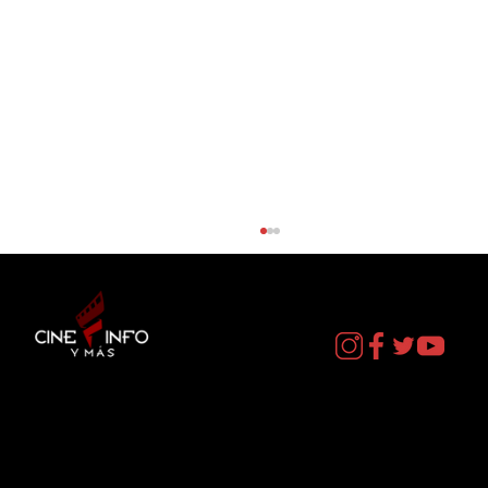
Contacto
EL DIA D: BAJO PRESION - DATOS