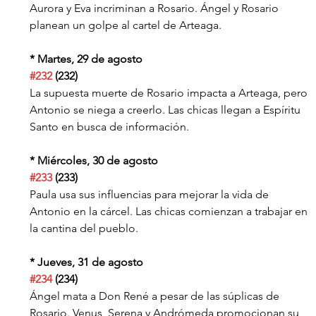
Aurora y Eva incriminan a Rosario. Ángel y Rosario 
planean un golpe al cartel de Arteaga.
* Martes, 29 de agosto
#232
 (232)
La supuesta muerte de Rosario impacta a Arteaga, pero 
Antonio se niega a creerlo. Las chicas llegan a Espíritu 
Santo en busca de información.
* Miércoles, 30 de agosto
#233
 (233)
Paula usa sus influencias para mejorar la vida de 
Antonio en la cárcel. Las chicas comienzan a trabajar en 
la cantina del pueblo.
* Jueves, 31 de agosto
#234
 (234)
Ángel mata a Don René a pesar de las súplicas de 
Rosario. Venus, Serena y Andrómeda promocionan su 