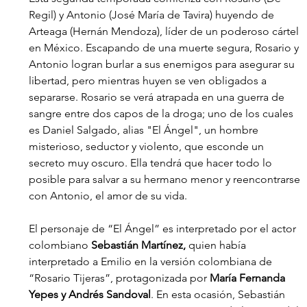
Regil) y Antonio (José María de Tavira) huyendo de 
Arteaga (Hernán Mendoza), líder de un poderoso cártel 
en México. Escapando de una muerte segura, Rosario y 
Antonio logran burlar a sus enemigos para asegurar su 
libertad, pero mientras huyen se ven obligados a 
separarse. Rosario se verá atrapada en una guerra de 
sangre entre dos capos de la droga; uno de los cuales 
es Daniel Salgado, alias "El Ángel", un hombre 
misterioso, seductor y violento, que esconde un 
secreto muy oscuro. Ella tendrá que hacer todo lo 
posible para salvar a su hermano menor y reencontrarse 
con Antonio, el amor de su vida.
El personaje de “El Ángel” es interpretado por el actor 
colombiano 
Sebastián Martínez, 
quien había 
interpretado a Emilio en la versión colombiana de 
“Rosario Tijeras”, protagonizada por 
María Fernanda 
Yepes y Andrés Sandoval
. En esta ocasión, Sebastián 