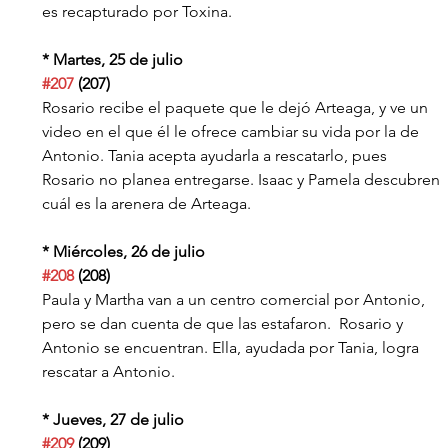
es recapturado por Toxina.
* Martes, 25 de julio
#207
 (207)
Rosario recibe el paquete que le dejó Arteaga, y ve un 
video en el que él le ofrece cambiar su vida por la de 
Antonio. Tania acepta ayudarla a rescatarlo, pues 
Rosario no planea entregarse. Isaac y Pamela descubren 
cuál es la arenera de Arteaga.
* Miércoles, 26 de julio
#208
 (208)
Paula y Martha van a un centro comercial por Antonio, 
pero se dan cuenta de que las estafaron.  Rosario y 
Antonio se encuentran. Ella, ayudada por Tania, logra 
rescatar a Antonio.
* Jueves, 27 de julio
#209
 (209)