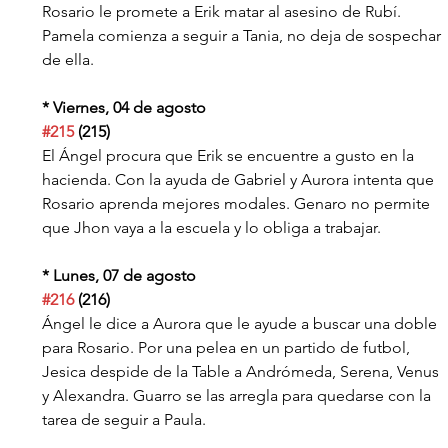
Rosario le promete a Erik matar al asesino de Rubí. 
Pamela comienza a seguir a Tania, no deja de sospechar 
de ella.
* Viernes, 04 de agosto
#215
 (215)
El Ángel procura que Erik se encuentre a gusto en la 
hacienda. Con la ayuda de Gabriel y Aurora intenta que 
Rosario aprenda mejores modales. Genaro no permite 
que Jhon vaya a la escuela y lo obliga a trabajar.
* Lunes, 07 de agosto
#216
 (216)
Ángel le dice a Aurora que le ayude a buscar una doble 
para Rosario. Por una pelea en un partido de futbol, 
Jesica despide de la Table a Andrómeda, Serena, Venus 
y Alexandra. Guarro se las arregla para quedarse con la 
tarea de seguir a Paula.