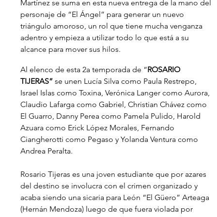
Martínez se suma en esta nueva entrega de la mano del 
personaje de “El Ángel” para generar un nuevo 
triángulo amoroso, un rol que tiene mucha venganza 
adentro y empieza a utilizar todo lo que está a su 
alcance para mover sus hilos.
Al elenco de esta 2a temporada de “
ROSARIO 
TIJERAS” 
se unen Lucía Silva como Paula Restrepo, 
Israel Islas como Toxina, Verónica Langer como Aurora, 
Claudio Lafarga como Gabriel, Christian Chávez como 
El Guarro, Danny Perea como Pamela Pulido, Harold 
Azuara como Erick López Morales, Fernando 
Ciangherotti como Pegaso y Yolanda Ventura como 
Andrea Peralta.
Rosario Tijeras es una joven estudiante que por azares 
del destino se involucra con el crimen organizado y 
acaba siendo una sicaria para León “El Güero” Arteaga 
(Hernán Mendoza) luego de que fuera violada por 