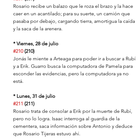
Rosario recibe un balazo que le roza el brazo y la hace 
caer en un acantilado; para su suerte, un camión que 
pasaba por debajo, cargando tierra, amortigua la caída 
y la saca de la arenera.
* Viernes, 28 de julio
#210
 (210)
Jonás le miente a Arteaga para poder ir a buscar a Rubí 
y a Erik. Guarro busca la computadora de Pamela para 
esconder las evidencias, pero la computadora ya no 
está.
* Lunes, 31 de julio
#211
 (211)
Rosario trata de consolar a Erik por la muerte de Rubí, 
pero no lo logra. Isaac interroga al guardia de la 
cementera, saca información sobre Antonio y deduce 
que Rosario Tijeras estuvo ahí.