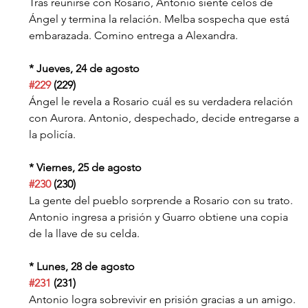
Tras reunirse con Rosario, Antonio siente celos de 
Ángel y termina la relación. Melba sospecha que está 
embarazada. Comino entrega a Alexandra.
* Jueves, 24 de agosto
#229
 (229)
Ángel le revela a Rosario cuál es su verdadera relación 
con Aurora. Antonio, despechado, decide entregarse a 
la policía.
* Viernes, 25 de agosto
#230
 (230)
La gente del pueblo sorprende a Rosario con su trato. 
Antonio ingresa a prisión y Guarro obtiene una copia 
de la llave de su celda.
* Lunes, 28 de agosto
#231
 (231)
Antonio logra sobrevivir en prisión gracias a un amigo. 