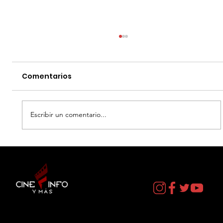
Comentarios
Escribir un comentario...
LA MUERTE DE ROBIN HOOD - DATOS
CURIOSOS por LIZ GIL