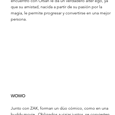
encuentro con Orsan le da un verdadero alter ego, ya 
que su amistad, nacida a partir de su pasión por la 
magia, le permite progresar y convertirse en una mejor 
persona.
WOWO
Junto con ZAK, forman un dúo cómico, como en una 
buddy movie.  Obligados a viajar juntos, se convierten 