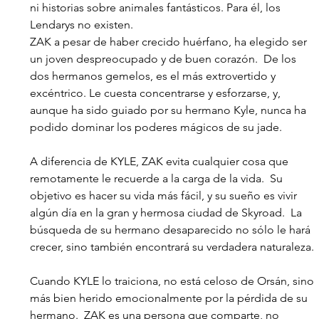
ni historias sobre animales fantásticos. Para él, los 
Lendarys no existen. 
ZAK a pesar de haber crecido huérfano, ha elegido ser 
un joven despreocupado y de buen corazón.  De los 
dos hermanos gemelos, es el más extrovertido y 
excéntrico. Le cuesta concentrarse y esforzarse, y, 
aunque ha sido guiado por su hermano Kyle, nunca ha 
podido dominar los poderes mágicos de su jade.
A diferencia de KYLE, ZAK evita cualquier cosa que 
remotamente le recuerde a la carga de la vida.  Su 
objetivo es hacer su vida más fácil, y su sueño es vivir 
algún día en la gran y hermosa ciudad de Skyroad.  La 
búsqueda de su hermano desaparecido no sólo le hará 
crecer, sino también encontrará su verdadera naturaleza.
Cuando KYLE lo traiciona, no está celoso de Orsán, sino 
más bien herido emocionalmente por la pérdida de su 
hermano.  ZAK es una persona que comparte, no 