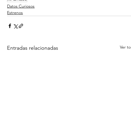
Datos Curiosos
Estrenos
Ver t
Entradas relacionadas