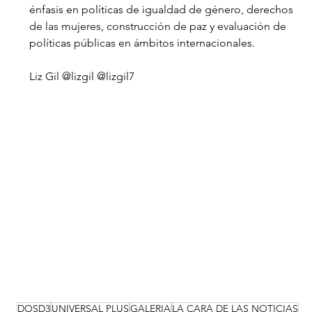
énfasis en políticas de igualdad de género, derechos 
de las mujeres, construcción de paz y evaluación de 
políticas públicas en ámbitos internacionales.
Liz Gil @lizgil @lizgil7
DOSD3
UNIVERSAL PLUS
GALERIA
LA CARA DE LAS NOTICIAS