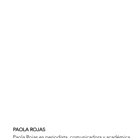
PAOLA ROJAS
Paola Rojas es periodista, comunicadora y académica, 