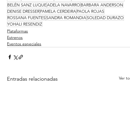
BELÉN SANZ LUQUE
ADELA NAVARRO
BARBARA ANDERSON
DENISE DRESSER
PAMELA CERDEIRA
PAOLA ROJAS
ROSSANA FUENTES
SANDRA ROMANDIA
SOLEDAD DURAZO
YOHALI RESENDIZ
Plataformas
Estrenos
Eventos especiales
Ver t
Entradas relacionadas