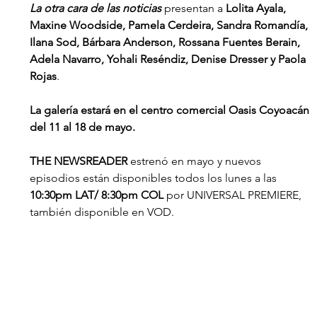
La otra cara de las noticias 
presentan a 
Lolita Ayala, 
Maxine Woodside, Pamela Cerdeira, Sandra Romandía, 
Ilana Sod, Bárbara Anderson, Rossana Fuentes Berain, 
Adela Navarro, Yohali Reséndiz, Denise Dresser y Paola 
Rojas
.
La galería estará en el centro comercial Oasis Coyoacán 
del 11 al 18 de mayo.
THE NEWSREADER 
estrenó en mayo y nuevos 
episodios están disponibles todos los lunes a las 
10:30pm LAT/ 8:30pm COL 
por UNIVERSAL PREMIERE, 
también disponible en VOD.