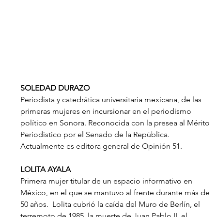
SOLEDAD DURAZO
Periodista y catedrática universitaria mexicana, de las 
primeras mujeres en incursionar en el periodismo 
político en Sonora. Reconocida con la presea al Mérito 
Periodístico por el Senado de la República. 
Actualmente es editora general de Opinión 51. 
LOLITA AYALA
Primera mujer titular de un espacio informativo en 
México, en el que se mantuvo al frente durante más de 
50 años.  Lolita cubrió la caída del Muro de Berlín, el 
terremoto de 1985, la muerte de Juan Pablo II, el 