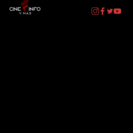
Contacto
cineinformacion@gmail.com
Menú
Datos Curiosos
Estrenos
TV
Plataformas