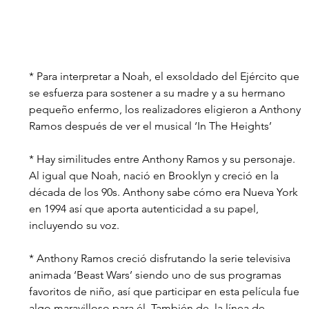
* Para interpretar a Noah, el exsoldado del Ejército que 
se esfuerza para sostener a su madre y a su hermano 
pequeño enfermo, los realizadores eligieron a Anthony 
Ramos después de ver el musical ‘In The Heights’
* Hay similitudes entre Anthony Ramos y su personaje. 
Al igual que Noah, nació en Brooklyn y creció en la 
década de los 90s. Anthony sabe cómo era Nueva York 
en 1994 así que aporta autenticidad a su papel, 
incluyendo su voz.
* Anthony Ramos creció disfrutando la serie televisiva 
animada ‘Beast Wars’ siendo uno de sus programas 
favoritos de niño, así que participar en esta película fue 
algo maravilloso para él. También de  la línea de 