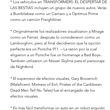
* Los vehículos en TRANSFORMERS: EL DESPERTAR DE 
LAS BESTIAS incluyen un grupo de nuevos autos. Verás 
a Bumblebee como un Camaro y a Optimus Prime 
como un camión Freightliner.
* Originalmente los realizadores visualizaron a Mirage 
como un Ferrari, después lo consideraron como un 
Lamborghini, pero al final decidieron que la opción 
perfecta era un Porsche 911. – La razón por la cual 
eligieron a un Porsche fue un homenaje a Bad Boys-.  
También utilizaron un Nissan Skyline para el personaje 
de Nightbird.
* El supervisor de efectos visuales, Gary Brozenich 
(Maleficent: Mistress of Evil; Pirates of the Caribbean: 
Dead Men Tell No Tales) fue el encargado de los 
efectos visuales.
* Es más fácil transformar un auto en un robot erguido 