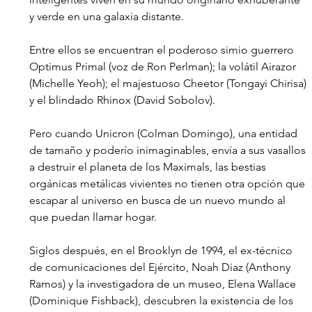
y verde en una galaxia distante. 
Entre ellos se encuentran el poderoso simio guerrero 
Optimus Primal (voz de Ron Perlman); la volátil Airazor 
(Michelle Yeoh); el majestuoso Cheetor (Tongayi Chirisa) 
y el blindado Rhinox (David Sobolov). 
Pero cuando Unicron (Colman Domingo), una entidad 
de tamaño y poderío inimaginables, envía a sus vasallos 
a destruir el planeta de los Maximals, las bestias 
orgánicas metálicas vivientes no tienen otra opción que 
escapar al universo en busca de un nuevo mundo al 
que puedan llamar hogar. 
Siglos después, en el Brooklyn de 1994, el ex-técnico 
de comunicaciones del Ejército, Noah Diaz (Anthony 
Ramos) y la investigadora de un museo, Elena Wallace 
(Dominique Fishback), descubren la existencia de los 