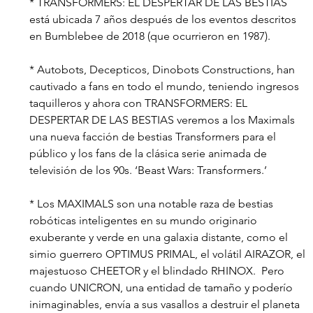
* TRANSFORMERS: EL DESPERTAR DE LAS BESTIAS 
está ubicada 7 años después de los eventos descritos 
en Bumblebee de 2018 (que ocurrieron en 1987).
* Autobots, Decepticos, Dinobots Constructions, han 
cautivado a fans en todo el mundo, teniendo ingresos 
taquilleros y ahora con TRANSFORMERS: EL 
DESPERTAR DE LAS BESTIAS veremos a los Maximals 
una nueva facción de bestias Transformers para el 
público y los fans de la clásica serie animada de 
televisión de los 90s. ‘Beast Wars: Transformers.’
* Los MAXIMALS son una notable raza de bestias 
robóticas inteligentes en su mundo originario 
exuberante y verde en una galaxia distante, como el 
simio guerrero OPTIMUS PRIMAL, el volátil AIRAZOR, el 
majestuoso CHEETOR y el blindado RHINOX.  Pero 
cuando UNICRON, una entidad de tamaño y poderío 
inimaginables, envía a sus vasallos a destruir el planeta 