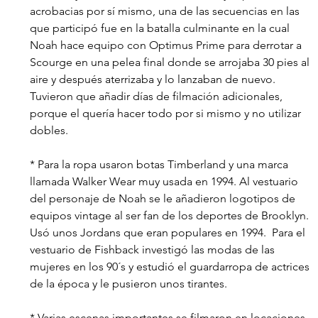
acrobacias por sí mismo, una de las secuencias en las 
que participó fue en la batalla culminante en la cual 
Noah hace equipo con Optimus Prime para derrotar a 
Scourge en una pelea final donde se arrojaba 30 pies al 
aire y después aterrizaba y lo lanzaban de nuevo.  
Tuvieron que añadir días de filmación adicionales, 
porque el quería hacer todo por si mismo y no utilizar 
dobles.
* Para la ropa usaron botas Timberland y una marca 
llamada Walker Wear muy usada en 1994. Al vestuario 
del personaje de Noah se le añadieron logotipos de 
equipos vintage al ser fan de los deportes de Brooklyn. 
Usó unos Jordans que eran populares en 1994.  Para el 
vestuario de Fishback investigó las modas de las 
mujeres en los 90´s y estudió el guardarropa de actrices 
de la época y le pusieron unos tirantes.
* Varias escenas importantes se filmaron en locaciones 