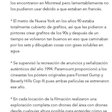
los encontraron en Montreal pero lamentablemente no 
los pudieron usar debido a que estaban en francés. 
* El metro de Nueva York en los años 90 estaba 
totalmente cubierto de grafitos, así que les pidieron a 
pintores crear grafitos de los 90s y después de un 
tiempo se volvieron tan buenos en eso que caminaban 
por los sets y dibujaban cosas con gises solubles en 
agua. 
* Se supervisó la recreación de anuncios y señalización 
auténticos del año 1994. Paramount proporcionó a los 
cineastas los pósters originales para Forrest Gump y 
Beverly Hills Cop III pues ambas películas se estrenaron 
ese año. 
* En cada locación de la filmación realizaron una 
exploración completa con drones del área con drones 
desde cualquier altura posible para entender cómo se 