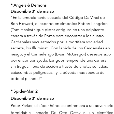
* Angels & Demons
Disponible 31 de marzo
"En la emocionante secuela del Código Da Vinci de 
Ron Howard, el experto en símbolos Robert Langdon 
(Tom Hanks) sigue pistas antiguas en una palpitante 
carrera a través de Roma para encontrar a los cuatro 
Cardenales secuestrados por la mortífera sociedad 
secreta, los Illuminati. Con la vida de los Cardenales en 
riesgo, y el Camerlengo (Ewan McGregor) desesperado 
por encontrar ayuda, Langdon emprende una carrera 
sin tregua, llena de acción a través de criptas selladas, 
catacumbas peligrosas, ¡y la bóveda más secreta de 
todo el planeta!"
* Spider-Man 2
Disponible 31 de marzo
Peter Parker, el súper héroe se enfrentará a un adversario 
formidable llamado Dr. Otto Octavius, un científico 