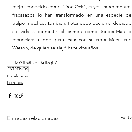
mejor conocido como "Doc Ock", cuyos experimentos 
fracasados lo han transformado en una especie de 
pulpo metálico. También, Peter debe decidir si dedicará 
su vida a combatir el crimen como Spider-Man o 
renunciará a todo, para estar con su amor Mary Jane 
Watson, de quien se alejó hace dos años.
Liz Gil @lizgil @lizgil7
ESTRENOS
Plataformas
Estrenos
Ver t
Entradas relacionadas