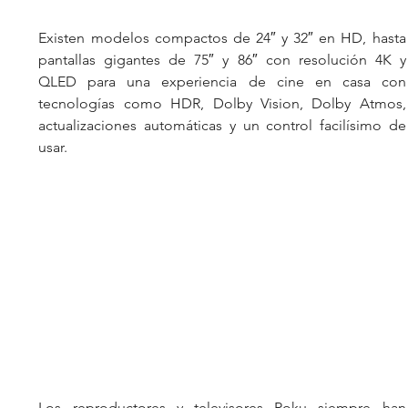
Existen modelos compactos de 24″ y 32″ en HD, hasta 
pantallas gigantes de 75″ y 86″ con resolución 4K y 
QLED para una experiencia de cine en casa con 
tecnologías como HDR, Dolby Vision, Dolby Atmos, 
actualizaciones automáticas y un control facilísimo de 
usar.
Los reproductores y televisores Roku siempre han 