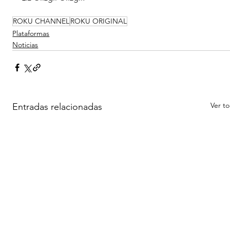
ROKU CHANNEL
ROKU ORIGINAL
Plataformas
Noticias
Ver t
Entradas relacionadas