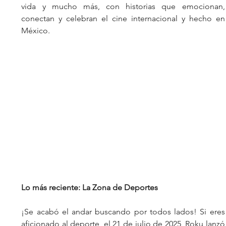
vida y mucho más, con historias que emocionan, 
conectan y celebran el cine internacional y hecho en 
México.
Lo más reciente: La Zona de Deportes
¡Se acabó el andar buscando por todos lados! Si eres 
aficionado al deporte, el 21 de julio de 2025, Roku lanzó 