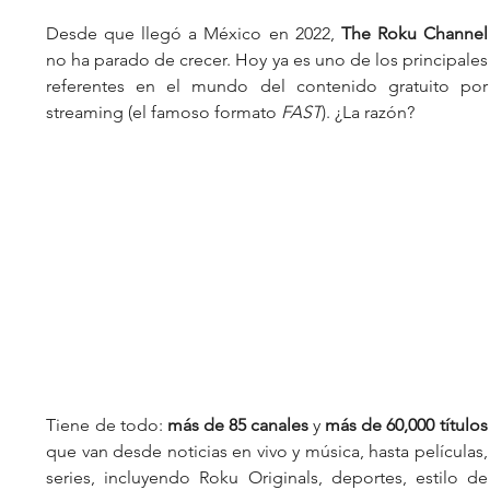
Desde que llegó a México en 2022, 
The Roku Channel
no ha parado de crecer. Hoy ya es uno de los principales 
referentes en el mundo del contenido gratuito por 
streaming (el famoso formato 
FAST
). ¿La razón? 
Tiene de todo: 
más de 85 canales
 y 
más de 60,000 títulos
que van desde noticias en vivo y música, hasta películas, 
series, incluyendo Roku Originals, deportes, estilo de 