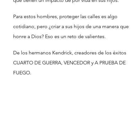
que tienen un impacto de por vida en sus hijos.
Para estos hombres, proteger las calles es algo 
cotidiano, pero ¿criar a sus hijos de una manera que 
honre a Dios? Eso es un reto de valientes.
De los hermanos Kendrick, creadores de los éxitos 
CUARTO DE GUERRA, VENCEDOR y A PRUEBA DE 
FUEGO.