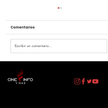
Comentarios
Escribir un comentario...
EL DIA D: BAJO PRESION - DATOS
CURIOSOS por LIZ GIL
Contacto