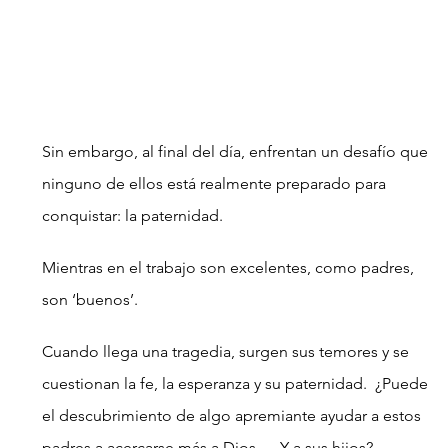
Sin embargo, al final del día, enfrentan un desafío que 
ninguno de ellos está realmente preparado para 
conquistar: la paternidad.
Mientras en el trabajo son excelentes, como padres, 
son ‘buenos’.
Cuando llega una tragedia, surgen sus temores y se 
cuestionan la fe, la esperanza y su paternidad.  ¿Puede 
el descubrimiento de algo apremiante ayudar a estos 
padres a acercarse más a Dios…. Y a sus hijos?