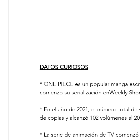
DATOS CURIOSOS
* ONE PIECE es un popular manga escrit
comenzo su serialización enWeekly Sho
* En el año de 2021, el número total de
de copias y alcanzó 102 volúmenes al 20 
* La serie de animación de TV comenzó e