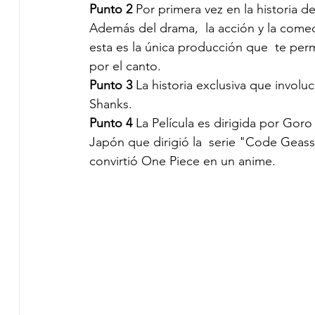
Punto 2 
Por primera vez en la historia de
Además del drama,  la acción y la come
esta es la única producción que  te pe
por el canto. 
Punto 3
 La historia exclusiva que invol
Shanks. 
Punto 4
 La Película es dirigida por Goro
Japón que dirigió la  serie "Code Geass
convirtió One Piece en un anime. 