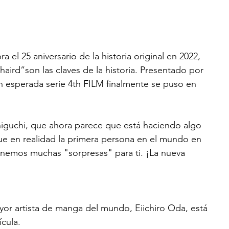
el 25 aniversario de la historia original en 2022, 
haird”son las claves de la historia. Presentado por 
an esperada serie 4th FILM finalmente se puso en 
aniguchi, que ahora parece que está haciendo algo 
ue en realidad la primera persona en el mundo en 
tenemos muchas "sorpresas" para ti. ¡La nueva 
or artista de manga del mundo, Eiichiro Oda, está 
cula. 