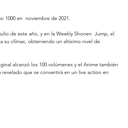
io 1000 en  noviembre de 2021. 
 julio de este año, y en la Weekly Shonen  Jump, el 
u clímax, obteniendo un altísimo nivel de  
riginal alcanzó los 100 volúmenes y el Anime también 
 revelado que se convertirá en un live action en 