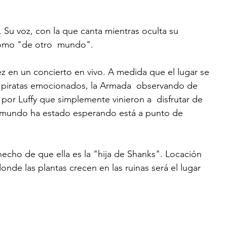
 Su voz, con la que canta mientras oculta su 
como "de otro  mundo". 
ez en un concierto en vivo. A medida que el lugar se 
: piratas emocionados, la Armada  observando de 
por Luffy que simplemente vinieron a  disfrutar de 
l mundo ha estado esperando está a punto de  
hecho de que ella es la "hija de Shanks". Locación 
donde las plantas crecen en las ruinas será el lugar 