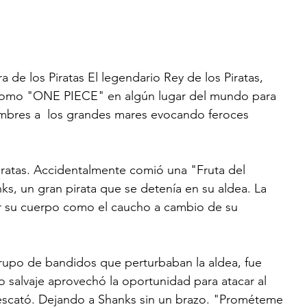
de los Piratas El legendario Rey de los Piratas, 
como "ONE PIECE" en algún lugar del mundo para 
ombres a  los grandes mares evocando feroces 
iratas. Accidentalmente comió una "Fruta del 
ks, un gran pirata que se detenía en su aldea. La 
irar su cuerpo como el caucho a cambio de su 
rupo de bandidos que perturbaban la aldea, fue 
 salvaje aprovechó la oportunidad para atacar al 
escató. Dejando a Shanks sin un brazo. "Prométeme 