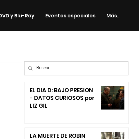
DVD y Blu-Ray
Eventos especiales
Más..
TV
EL DIA D: BAJO PRESION
- DATOS CURIOSOS por
LIZ GIL
LA MUERTE DE ROBIN