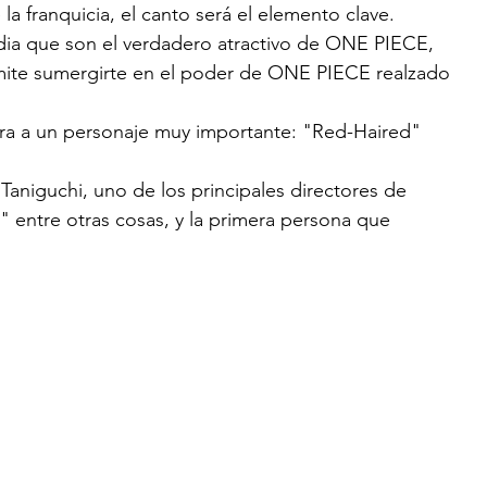
 la franquicia, el canto será el elemento clave. 
dia que son el verdadero atractivo de ONE PIECE, 
rmite sumergirte en el poder de ONE PIECE realzado 
ucra a un personaje muy importante: "Red-Haired" 
 Taniguchi, uno de los principales directores de 
" entre otras cosas, y la primera persona que 