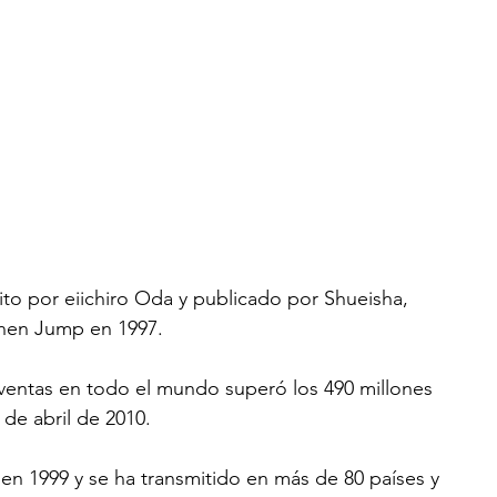
o por eiichiro Oda y publicado por Shueisha, 
nen Jump en 1997.
 ventas en todo el mundo superó los 490 millones 
de abril de 2010.
n 1999 y se ha transmitido en más de 80 países y 