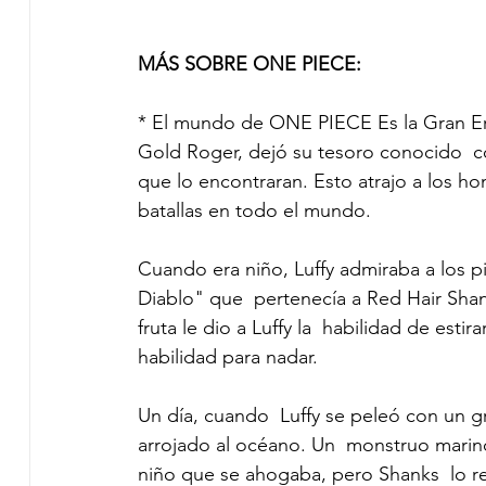
MÁS SOBRE ONE PIECE:
* El mundo de ONE PIECE Es la Gran Era 
Gold Roger, dejó su tesoro conocido  
que lo encontraran. Esto atrajo a los h
batallas en todo el mundo. 
Cuando era niño, Luffy admiraba a los p
Diablo" que  pertenecía a Red Hair Shan
fruta le dio a Luffy la  habilidad de est
habilidad para nadar. 
Un día, cuando  Luffy se peleó con un g
arrojado al océano. Un  monstruo marino
niño que se ahogaba, pero Shanks  lo r