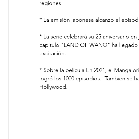
regiones
* La emisión japonesa alcanzó el episod
* La serie celebrará su 25 aniversario en
capítulo "LAND OF WANO" ha llegado a s
excitación.
* Sobre la película En 2021, el Manga o
logró los 1000 episodios.  También se ha
Hollywood. 