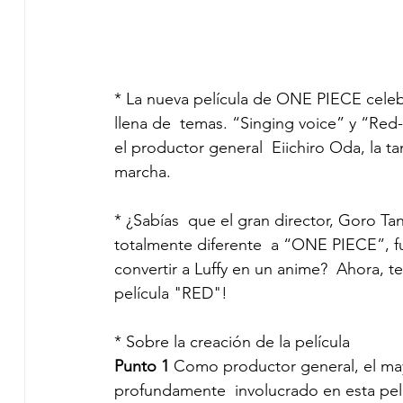
* La nueva película de ONE PIECE celebra 
llena de  temas. “Singing voice” y “Red-
el productor general  Eiichiro Oda, la t
marcha. 
* ¿Sabías  que el gran director, Goro T
totalmente diferente  a “ONE PIECE”, f
convertir a Luffy en un anime?  Ahora, 
película "RED"! 
* Sobre la creación de la película 
Punto 1
 Como productor general, el may
profundamente  involucrado en esta pelí