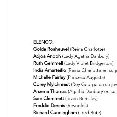
ELENCO:
Golda Rosheuvel 
(Reina Charlotte)
Adjoa Andoh 
(Lady Agatha Danbury)  
Ruth Gemmell
 (Lady Violet Bridgerton) 
India Amarteifio
 (Reina Charlotte en su 
Michelle Fairley 
(Princesa Augusta)
Corey Mylchreest
 (Rey George en su ju
Arsema Thomas 
(Agatha Danbury en su 
Sam Clemmett 
(joven Brimsley)
Freddie Dennis
 (Reynolds)
Richard Cunningham
 (Lord Bute)