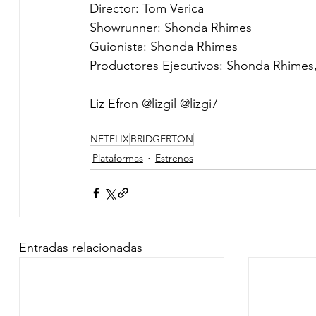
Director: Tom Verica
Showrunner: Shonda Rhimes
Guionista: Shonda Rhimes
Productores Ejecutivos: Shonda Rhimes,
Liz Efron @lizgil @lizgi7
NETFLIX
BRIDGERTON
Plataformas
Estrenos
Entradas relacionadas