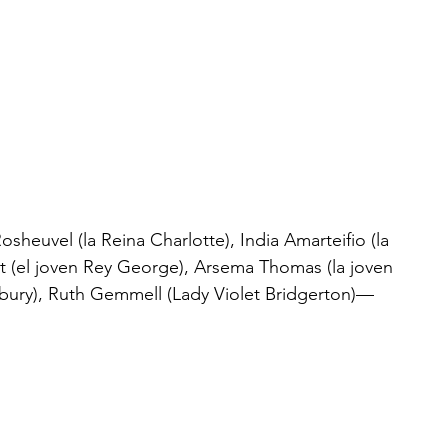
heuvel (la Reina Charlotte), India Amarteifio (la 
t (el joven Rey George), Arsema Thomas (la joven 
ury), Ruth Gemmell (Lady Violet Bridgerton)— 