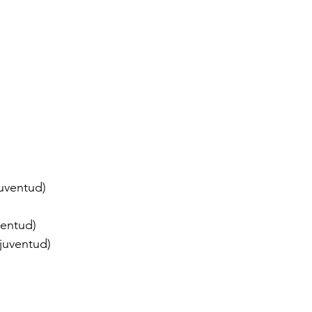
juventud)
ventud)
juventud)