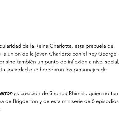
ularidad de la Reina Charlotte, esta precuela del 
e la unión de la joven Charlotte con el Rey George, 
r sino también un punto de inflexión a nivel social, 
 alta sociedad que heredaron los personajes de 
erton 
es creación de Shonda Rhimes, quien no tan 
va de Brigderton y de esta miniserie de 6 episodios 
x