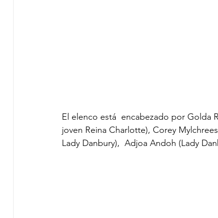
El elenco está  encabezado por Golda Ros
joven Reina Charlotte), Corey Mylchrees
Lady Danbury),  Adjoa Andoh (Lady Danb