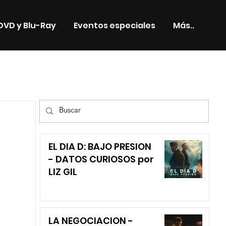
DVD y Blu-Ray
Eventos especiales
Más..
TV
EL DIA D: BAJO PRESION
- DATOS CURIOSOS por
LIZ GIL
LA NEGOCIACION -