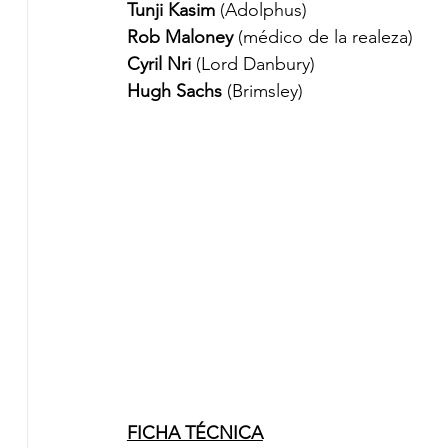
Tunji Kasim 
(Adolphus)
Rob Maloney 
(médico de la realeza)
Cyril Nri 
(Lord Danbury)
Hugh Sachs
 (Brimsley)
FICHA TÉCNICA