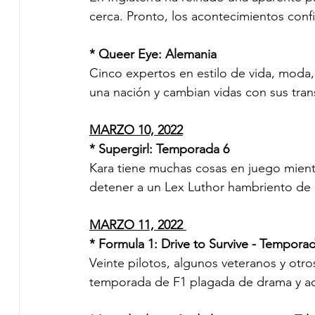
cerca. Pronto, los acontecimientos con
* Queer Eye: Alemania         
Cinco expertos en estilo de vida, moda, 
una nación y cambian vidas con sus tra
MARZO 10, 2022
* Supergirl: Temporada 6    
Kara tiene muchas cosas en juego mientra
detener a un Lex Luthor hambriento de
MARZO 11, 2022 
* Formula 1: Drive to Survive - Temporad
Veinte pilotos, algunos veteranos y otro
temporada de F1 plagada de drama y ad