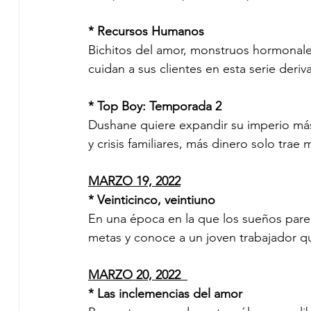
* Recursos Humanos 
Bichitos del amor, monstruos hormonales 
cuidan a sus clientes en esta serie deri
* Top Boy: Temporada 2 
Dushane quiere expandir su imperio más a
y crisis familiares, más dinero solo trae
MARZO 19, 2022
* Veinticinco, veintiuno 
En una época en la que los sueños parec
metas y conoce a un joven trabajador qu
MARZO 20, 2022  
* Las inclemencias del amor 