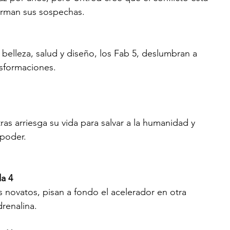
firman sus sospechas.
belleza, salud y diseño, los Fab 5, deslumbran a 
nsformaciones.
s arriesga su vida para salvar a la humanidad y 
 poder.
a 4 
s novatos, pisan a fondo el acelerador en otra 
renalina.