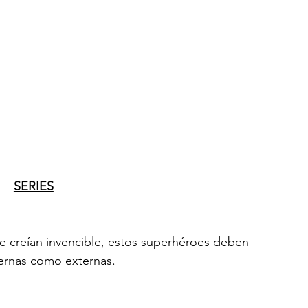
SERIES
que creían invencible, estos superhéroes deben 
ternas como externas.