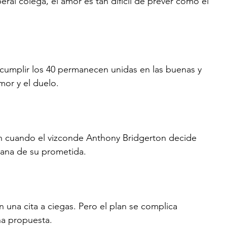
ral colega, el amor es tan difícil de prever como el 
cumplir los 40 permanecen unidas en las buenas y 
mor y el duelo.
an cuando el vizconde Anthony Bridgerton decide 
mana de su prometida.
 una cita a ciegas. Pero el plan se complica 
una propuesta.