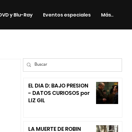
DVD y Blu-Ray
Eventos especiales
Más..
TV
EL DIA D: BAJO PRESION
- DATOS CURIOSOS por
LIZ GIL
LA MUERTE DE ROBIN