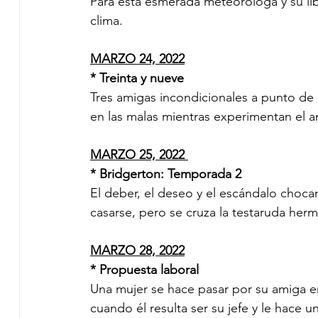
Para esta esmerada meteoróloga y su libe
clima.
MARZO 24, 2022
* Treinta y nueve 
Tres amigas incondicionales a punto de 
en las malas mientras experimentan el a
MARZO 25, 2022 
* Bridgerton: Temporada 2 
El deber, el deseo y el escándalo choc
casarse, pero se cruza la testaruda her
MARZO 28, 2022
* Propuesta laboral 
Una mujer se hace pasar por su amiga en
cuando él resulta ser su jefe y le hace 