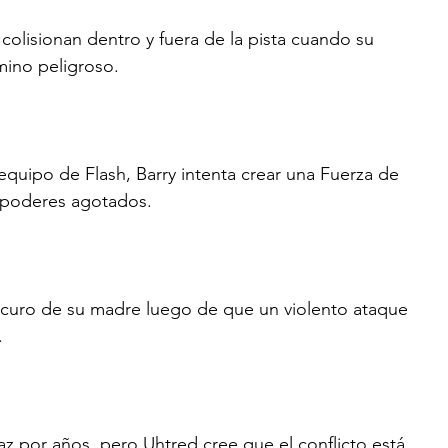
olisionan dentro y fuera de la pista cuando su 
amino peligroso.
quipo de Flash, Barry intenta crear una Fuerza de 
us poderes agotados.
oscuro de su madre luego de que un violento ataque 
.
az por años, pero Uhtred cree que el conflicto está 