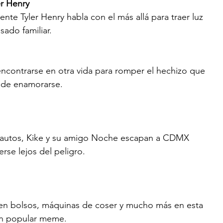
 Henry     
ente Tyler Henry habla con el más allá para traer luz 
ado familiar.
ncontrarse en otra vida para romper el hechizo que 
ede enamorarse.
de autos, Kike y su amigo Noche escapan a CDMX 
rse lejos del peligro.
cen bolsos, máquinas de coser y mucho más en esta 
un popular meme.