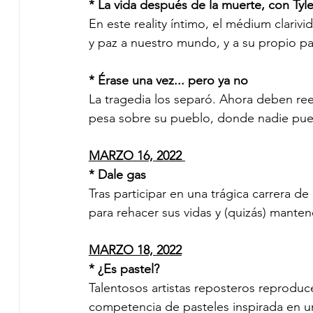
* La vida después de la muerte, con Tyler
En este reality íntimo, el médium clarivid
y paz a nuestro mundo, y a su propio pas
* Érase una vez... pero ya no 
La tragedia los separó. Ahora deben ree
pesa sobre su pueblo, donde nadie pu
MARZO 16, 2022 
* Dale gas 
Tras participar en una trágica carrera 
para rehacer sus vidas y (quizás) mantene
MARZO 18, 2022
* ¿Es pastel? 
Talentosos artistas reposteros reprodu
competencia de pasteles inspirada en 