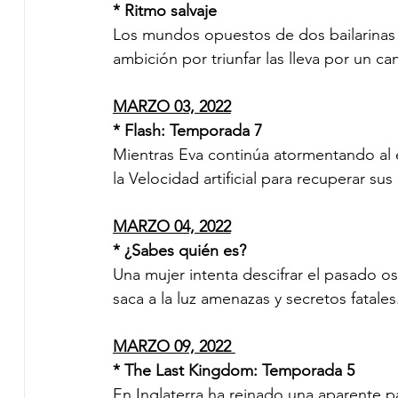
* Ritmo salvaje 
Los mundos opuestos de dos bailarinas c
ambición por triunfar las lleva por un c
MARZO 03, 2022
* Flash: Temporada 7           
Mientras Eva continúa atormentando al e
la Velocidad artificial para recuperar s
MARZO 04, 2022
* ¿Sabes quién es? 
Una mujer intenta descifrar el pasado 
saca a la luz amenazas y secretos fatales
MARZO 09, 2022 
* The Last Kingdom: Temporada 5 
En Inglaterra ha reinado una aparente p