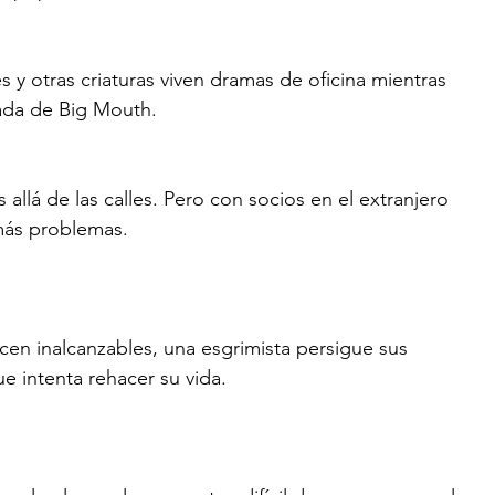
y otras criaturas viven dramas de oficina mientras 
vada de Big Mouth.
llá de las calles. Pero con socios en el extranjero 
 más problemas.
en inalcanzables, una esgrimista persigue sus 
e intenta rehacer su vida.