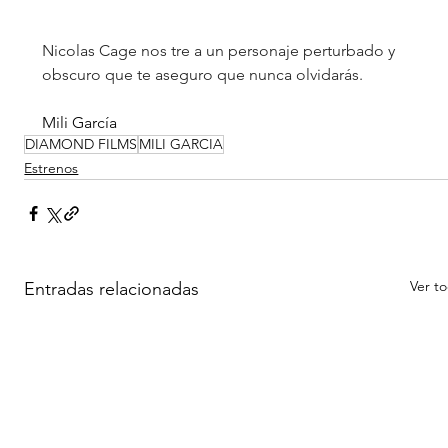
Nicolas Cage nos tre a un personaje perturbado y 
obscuro que te aseguro que nunca olvidarás. 
Mili García
DIAMOND FILMS
MILI GARCIA
Estrenos
Ver t
Entradas relacionadas