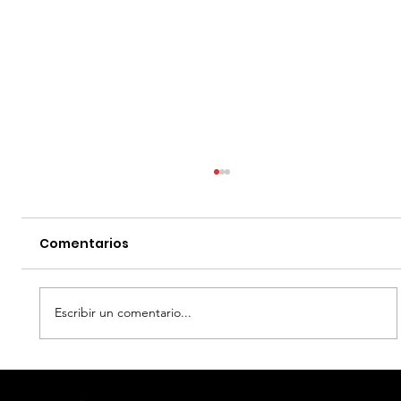
Comentarios
Escribir un comentario...
LA MUERTE DE ROBIN HOOD - DATOS