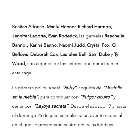
Kristian Alfonso, Marilu Henner, Richard Harmon, 
Jennifer Laporte, Evan Roderick
, las gemelas 
Raechelle 
Banno
 y 
Karina Banno
; 
Naomi Judd
, 
Crystal Fox
, 
Gil 
Bellows
, 
Deborah Cox
, 
Lauralee Bell
, 
Sam Duke
 y 
Ty 
Wood
, son algunos de los actores que participan en 
esta saga.
La primera película será 
“Ruby”
, seguida de 
“Destello 
en la niebla”
, para continuar con 
“Fulgor oculto” 
y 
cerrar con 
“La joya secreta”
. Desde el sábado 17 y hasta 
el domingo 25 de julio se realizará un evento especial 
en el que se presentarán cuatro películas inéditas.