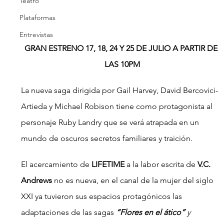
Teatro
Plataformas
Entrevistas
GRAN ESTRENO 17, 18, 24 Y 25 DE JULIO A PARTIR DE 
LAS 10PM
La nueva saga dirigida por Gail Harvey, David Bercovici-
Artieda y Michael Robison tiene como protagonista al 
personaje Ruby Landry que se verá atrapada en un 
mundo de oscuros secretos familiares y traición.
El acercamiento de 
LIFETIME 
a la labor escrita de 
V.C. 
Andrews 
no es nueva, en el canal de la mujer del siglo 
XXI ya tuvieron sus espacios protagónicos las 
adaptaciones de las sagas 
“Flores en el ático” 
y 