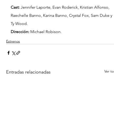
Cast: 
Jennifer Laporte, Evan Roderick, Kristian Alfonso, 
Raechelle Banno, Karina Banno, Crystal Fox, Sam Duke y 
Ty Wood.
Dirección: 
Michael Robison.
Estrenos
Ver t
Entradas relacionadas