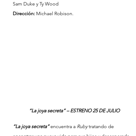
Sam Duke y Ty Wood
Dirección: 
Michael Robison.
“La joya secreta” – ESTRENO 25 DE JULIO
“La joya secreta”
encuentra a 
Ruby 
tratando de 