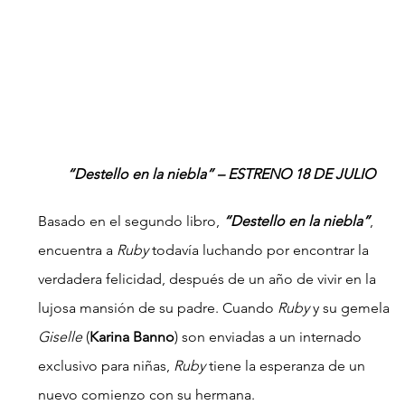
“Destello en la niebla” – ESTRENO 18 DE JULIO
Basado en el segundo libro, 
“Destello en la niebla”
, 
encuentra a 
Ruby 
todavía luchando por encontrar la 
verdadera felicidad, después de un año de vivir en la 
lujosa mansión de su padre. Cuando 
Ruby 
y su gemela 
Giselle
 (
Karina Banno
) son enviadas a un internado 
exclusivo para niñas, 
Ruby
 tiene la esperanza de un 
nuevo comienzo con su hermana.