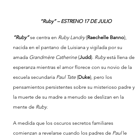
“Ruby” – ESTRENO 17 DE JULIO
“Ruby”
 se centra en 
Ruby Landry
 (
Raechelle Banno
), 
nacida en el pantano de Luisiana y vigilada por su 
amada 
Grandmère Catherine
 (
Judd
). 
Ruby 
está llena de 
esperanza mientras el amor florece con su novio de la 
escuela secundaria 
Paul Tate
 (
Duke
), pero los 
pensamientos persistentes sobre su misterioso padre y 
la muerte de su madre a menudo se deslizan en la 
mente de 
Ruby
.
A medida que los oscuros secretos familiares 
comienzan a revelarse cuando los padres de 
Paul
 le 