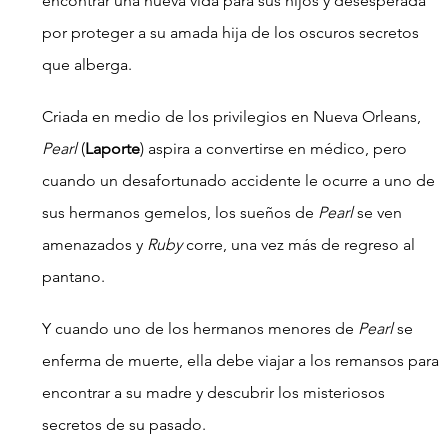
encontrar una nueva vida para sus hijos y desesperada 
por proteger a su amada hija de los oscuros secretos 
que alberga.
Criada en medio de los privilegios en Nueva Orleans, 
Pearl
 (
Laporte
) aspira a convertirse en médico, pero 
cuando un desafortunado accidente le ocurre a uno de 
sus hermanos gemelos, los sueños de 
Pearl
 se ven 
amenazados y 
Ruby
 corre, una vez más de regreso al 
pantano.
Y cuando uno de los hermanos menores de 
Pearl 
se 
enferma de muerte, ella debe viajar a los remansos para 
encontrar a su madre y descubrir los misteriosos 
secretos de su pasado.