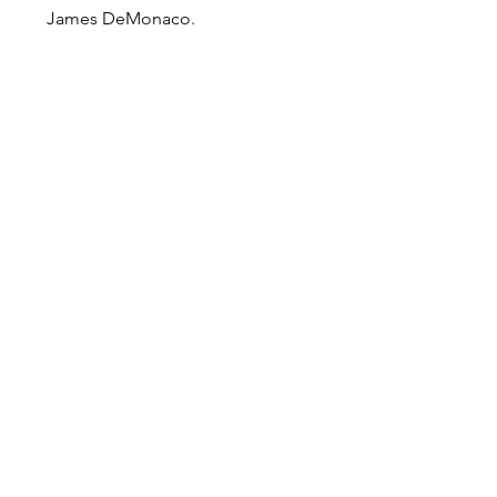
James DeMonaco.