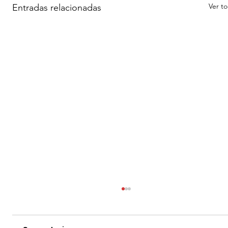
Ver t
Entradas relacionadas