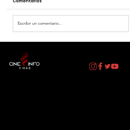
Comentarios
Escribir un comentario...
EL DIA D: BAJO PRESION - DATOS
CURIOSOS por LIZ GIL
Contacto
cineinformacion@gmail.com