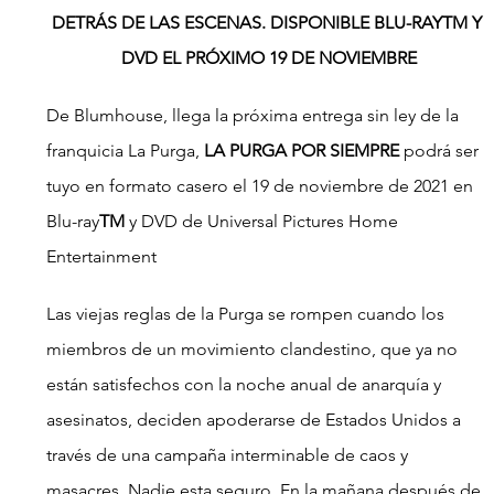
DETRÁS DE LAS ESCENAS. DISPONIBLE BLU-RAYTM Y 
DVD EL PRÓXIMO 19 DE NOVIEMBRE
De Blumhouse, llega la próxima entrega sin ley de la 
franquicia La Purga, 
LA PURGA POR SIEMPRE
 podrá ser 
tuyo en formato casero el 19 de noviembre de 2021 en 
Blu-ray
TM 
y DVD de Universal Pictures Home 
Entertainment
Las viejas reglas de la Purga se rompen cuando los 
miembros de un movimiento clandestino, que ya no 
están satisfechos con la noche anual de anarquía y 
asesinatos, deciden apoderarse de Estados Unidos a 
través de una campaña interminable de caos y 
masacres. Nadie esta seguro. En la mañana después de 