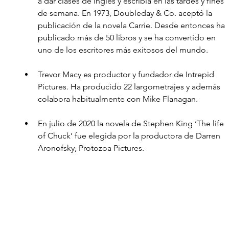
a dar clases de inglés y escribía en las tardes y fines 
de semana. En 1973, Doubleday & Co. aceptó la 
publicación de la novela Carrie. Desde entonces ha 
publicado más de 50 libros y se ha convertido en 
uno de los escritores más exitosos del mundo. 
Trevor Macy es productor y fundador de Intrepid 
Pictures. Ha producido 22 largometrajes y además 
colabora habitualmente con Mike Flanagan. 
En julio de 2020 la novela de Stephen King ‘The life 
of Chuck’ fue elegida por la productora de Darren 
Aronofsky, Protozoa Pictures.