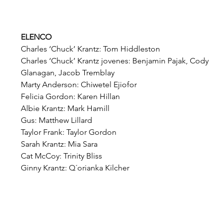
ELENCO
Charles ‘Chuck’ Krantz: Tom Hiddleston
Charles ‘Chuck’ Krantz jovenes: Benjamin Pajak, Cody 
Glanagan, Jacob Tremblay
Marty Anderson: Chiwetel Ejiofor
Felicia Gordon: Karen Hillan
Albie Krantz: Mark Hamill
Gus: Matthew Lillard
Taylor Frank: Taylor Gordon
Sarah Krantz: Mia Sara
Cat McCoy: Trinity Bliss
Ginny Krantz: Q´orianka Kilcher