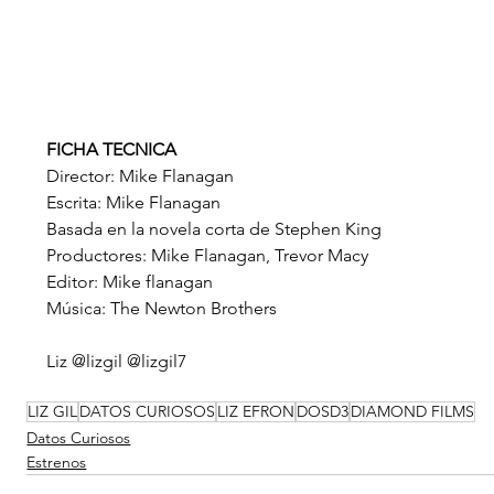
FICHA TECNICA
Director: Mike Flanagan
Escrita: Mike Flanagan
Basada en la novela corta de Stephen King
Productores: Mike Flanagan, Trevor Macy
Editor: Mike flanagan
Música: The Newton Brothers
Liz @lizgil @lizgil7 
LIZ GIL
DATOS CURIOSOS
LIZ EFRON
DOSD3
DIAMOND FILMS
Datos Curiosos
Estrenos