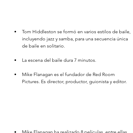
Tom Hiddleston se formó en varios estilos de baile, 
incluyendo jazz y samba, para una secuencia única 
de baile en solitario.
La escena del baile dura 7 minutos. 
Mike Flanagan es el fundador de Red Room 
Pictures. Es director, productor, guionista y editor.
Mike Flanagan ha realizado 8 películas, entre ellas 