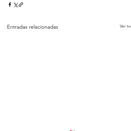
Ver t
Entradas relacionadas