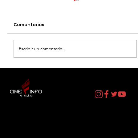
Comentarios
Escribir un comentario...
EL DIA D: BAJO PRESION - DATOS
CURIOSOS por LIZ GIL
Contacto