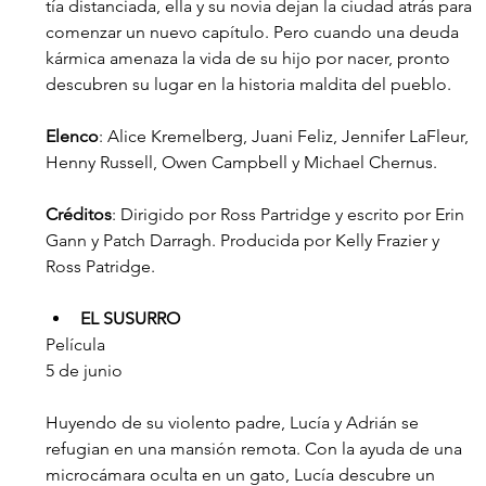
tía distanciada, ella y su novia dejan la ciudad atrás para 
comenzar un nuevo capítulo. Pero cuando una deuda 
kármica amenaza la vida de su hijo por nacer, pronto 
descubren su lugar en la historia maldita del pueblo.
Elenco
: Alice Kremelberg, Juani Feliz, Jennifer LaFleur, 
Henny Russell, Owen Campbell y Michael Chernus.
Créditos
: Dirigido por Ross Partridge y escrito por Erin 
Gann y Patch Darragh. Producida por Kelly Frazier y 
Ross Patridge.  
EL SUSURRO
Película
5 de junio
Huyendo de su violento padre, Lucía y Adrián se 
refugian en una mansión remota. Con la ayuda de una 
microcámara oculta en un gato, Lucía descubre un 