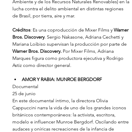
Ambiente y de los Recursos Naturales Renovables) en la 
lucha contra el delito ambiental en distintas regiones 
de Brasil, por tierra, aire y mar.
Créditos
: Es una coproducción de Mixer Films y 
Warner 
Bros. Discovery
. Sergio Nakasone, Adriana Cechetti y 
Mariana Loibiso supervisan la producción por parte de 
Warner Bros. Discovery.
 Por Mixer Films, Adriana 
Marques figura como productora ejecutiva y Rodrigo 
Astiz como director general.
AMOR Y RABIA: MUNROE BERGDORF
Documental
25 de junio
En este documental íntimo, la directora Olivia 
Cappuccini narra la vida de uno de los grandes íconos 
británicos contemporáneos: la activista, escritora, 
modelo e influencer Munroe Bergdorf. Oscilando entre 
audaces y oníricas recreaciones de la infancia de 