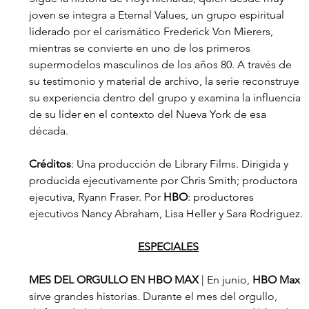
joven se integra a Eternal Values, un grupo espiritual 
liderado por el carismático Frederick Von Mierers, 
mientras se convierte en uno de los primeros 
supermodelos masculinos de los años 80. A través de 
su testimonio y material de archivo, la serie reconstruye 
su experiencia dentro del grupo y examina la influencia 
de su líder en el contexto del Nueva York de esa 
década.
Créditos
: Una producción de Library Films. Dirigida y 
producida ejecutivamente por Chris Smith; productora 
ejecutiva, Ryann Fraser. Por 
HBO
: productores 
ejecutivos Nancy Abraham, Lisa Heller y Sara Rodriguez.
ESPECIALES
MES DEL ORGULLO EN HBO MAX
 | En junio, 
HBO Max
sirve grandes historias. Durante el mes del orgullo, 