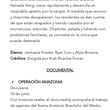
llamada Sting, crece rápidamente y desarrolla un 
insaciable apetito por la sangre. A medida que vecinos 
y mascotas desaparecen, los residentes se dan cuenta 
de que están atrapados y siendo cazados por el 
monstruoso arácnido. Charlotte, aislada y lidiando con 
problemas familiares, se convierte en la única que 
puede detenerla.
Elenco
: Jermaine Fowler, Ryan Corr y Alyla Browne.
Créditos
: Dirigida por Kiah Roache-Turner.  
DOCUMENTAL
OPERACIÓN AMAZONIA
Docuserie
10 de junio
Con historias reales, el docu‑reality acompaña el trabajo 
de agentes del Ibama (Instituto Brasileño del Medio 