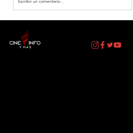
Escribir un comentario...
EL DIA D: BAJO PRESION - DATOS
CURIOSOS por LIZ GIL
Contacto
cineinformacion@gmail.com
Menú