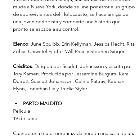
muda a Nueva York, donde se une por error a un grupo 
de sobrevivientes del Holocausto, se hace amiga de 
una joven periodista y comparte una historia que 
pronto se escapa a su control.
Elenco
: June Squibb, Erin Kellyman, Jessica Hecht, Rita 
Zohar, Chiwetel Ejiofor, Will Price y Stephen Singer.  
Créditos
: Dirigida por Scarlett Johansson y escrita por 
Tory Kamen. Producida por Jessamine Burgum, Kara 
Durrett, Scarlett Johansson, Celine Rattray, Keenan 
Flynn, Jonathan Lia y Trudie Styler.
PARTO MALDITO
Película
19 de junio
Cuando una mujer embarazada hereda una casa de una 