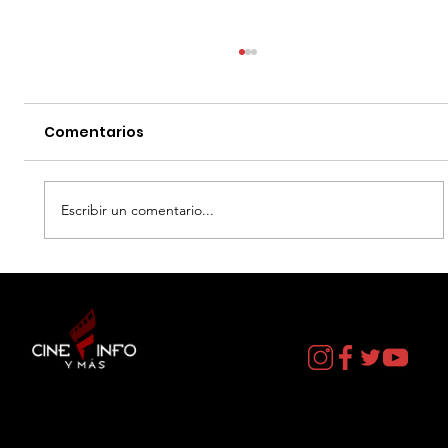
Comentarios
Escribir un comentario...
SIX FLAGS MEXICO - HEROES Y
VILLANOS