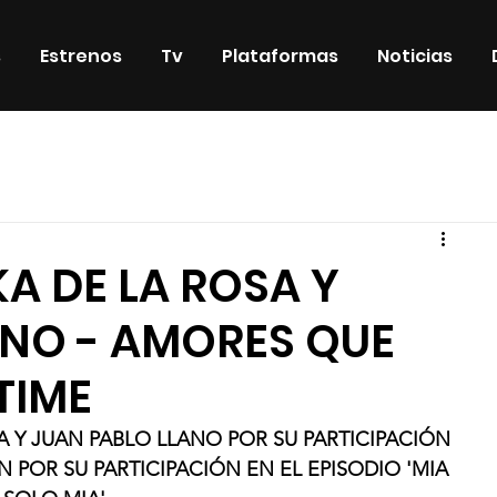
s
Estrenos
Tv
Plataformas
Noticias
iosos
DVD & Blu-Ray
Eventos
Eventos especiales
KA DE LA ROSA Y
ANO - AMORES QUE
TIME
 Y JUAN PABLO LLANO POR SU PARTICIPACIÓN 
POR SU PARTICIPACIÓN EN EL EPISODIO 'MIA 