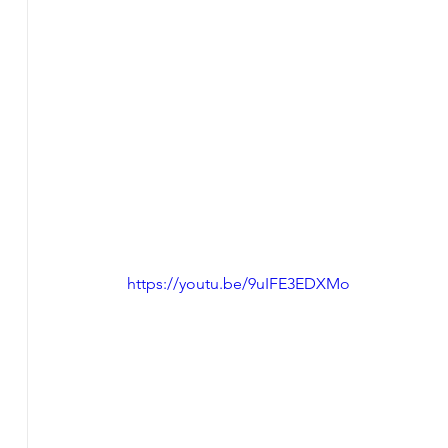
https://youtu.be/9uIFE3EDXMo