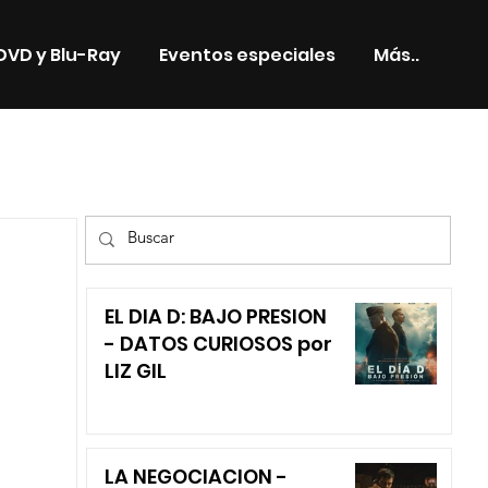
DVD y Blu-Ray
Eventos especiales
Más..
TV
EL DIA D: BAJO PRESION
- DATOS CURIOSOS por
LIZ GIL
LA NEGOCIACION -