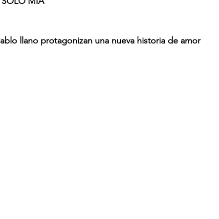
SOLO MIA'
Pablo llano protagonizan una nueva historia de amor 