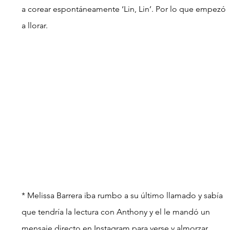
a corear espontáneamente ‘Lin, Lin’. Por lo que empezó 
a llorar.
* Melissa Barrera iba rumbo a su último llamado y sabía 
que tendría la lectura con Anthony y el le mandó un 
mensaje directo en Instagram para verse y almorzar 