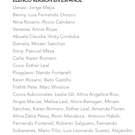
ELENCO VERSION EN ESPAÑOL
Usnavi: Jorge Mejía
Benny: Luis Fernando Orozco
Nina Rosario: Rocio Cándano
Vanessa: Annie Rojas
Abuela Claudia: Vicky Cordoba
Daniela: Miriam Sanchez
Sony: Pascual Meza
Carla: Karen Romero
Cuca: Esther Leal
Piragüero: Nando Fortanell
Kevin Rosario: Beto Castillo
Frafitti Pete: Marc Winslow
Coros Adicionales: Leslie Gil, Alma Angelina Rios, 
Angie Macias, Melisa Leal, Alicia Barragan, Miriam 
Sanchez, Karen Romero, Esther Leal, Amanda Flores, 
Alma Delia Pérez, Romi Mendoza,  Antonio Habib, 
Fernando Fortanell, Roberto Salguero, Fernando 
Soberanes, Mario Filio, Luis Leonardo Suarez, Alejandro 