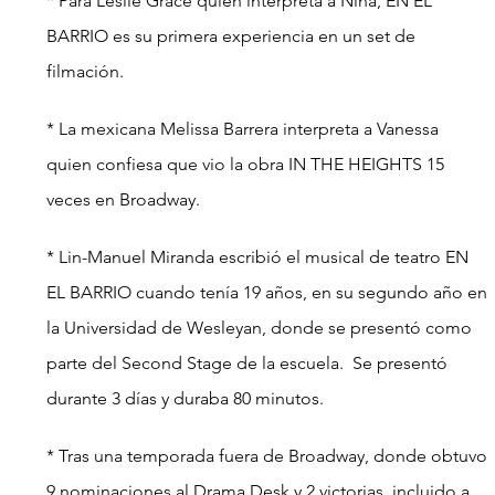
* Para Leslie Grace quien interpreta a Nina, EN EL 
BARRIO es su primera experiencia en un set de 
filmación.
* La mexicana Melissa Barrera interpreta a Vanessa 
quien confiesa que vio la obra IN THE HEIGHTS 15 
veces en Broadway.
* Lin-Manuel Miranda escribió el musical de teatro EN 
EL BARRIO cuando tenía 19 años, en su segundo año en 
la Universidad de Wesleyan, donde se presentó como 
parte del Second Stage de la escuela.  Se presentó 
durante 3 días y duraba 80 minutos.
* Tras una temporada fuera de Broadway, donde obtuvo 
9 nominaciones al Drama Desk y 2 victorias, incluido a 