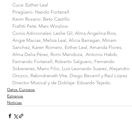
Cuca: Esther Leal
Piragüero: Nando Fortanell
Kevin Rosario: Beto Castillo
Frafitti Pete: Marc Winslow
Coros Adicionales: Leslie Gil, Alma Angelina Rios, 
Angie Macias, Melisa Leal, Alicia Barragan, Miriam 
Sanchez, Karen Romero, Esther Leal, Amanda Flores, 
Alma Delia Pérez, Romi Mendoza,  Antonio Habib, 
Fernando Fortanell, Roberto Salguero, Fernando 
Soberanes, Mario Filio, Luis Leonardo Suarez, Alejandro 
Orozco, Rabindranath Vite, Diego Becerril y Raúl López
Director Musical y de Doblaje: Eduardo Tejedo.
Datos Curiosos
Estrenos
Noticias