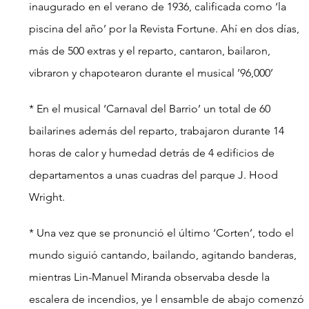
inaugurado en el verano de 1936, calificada como ‘la 
piscina del año’ por la Revista Fortune. Ahí en dos días, 
más de 500 extras y el reparto, cantaron, bailaron, 
vibraron y chapotearon durante el musical ’96,000’
* En el musical ‘Carnaval del Barrio’ un total de 60 
bailarines además del reparto, trabajaron durante 14 
horas de calor y humedad detrás de 4 edificios de 
departamentos a unas cuadras del parque J. Hood 
Wright.
* Una vez que se pronunció el último ‘Corten’, todo el 
mundo siguió cantando, bailando, agitando banderas, 
mientras Lin-Manuel Miranda observaba desde la 
escalera de incendios, ye l ensamble de abajo comenzó 