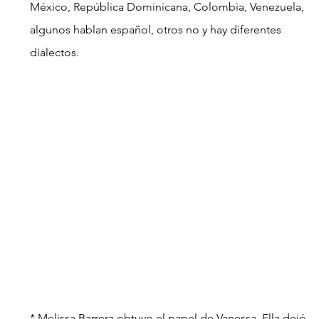
México, República Dominicana, Colombia, Venezuela, 
algunos hablan español, otros no y hay diferentes 
dialectos.
* Melissa Barrera obtuvo el papel de Vanessa. Ella dejó 