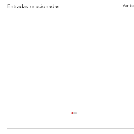
Ver t
Entradas relacionadas