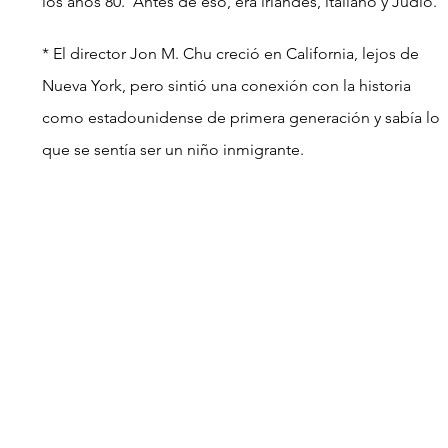
los años 80.  Antes de eso, era irlandés, italiano y Judío.
* El director Jon M. Chu creció en California, lejos de 
Nueva York, pero sintió una conexión con la historia 
como estadounidense de primera generación y sabía lo 
que se sentía ser un niño inmigrante.