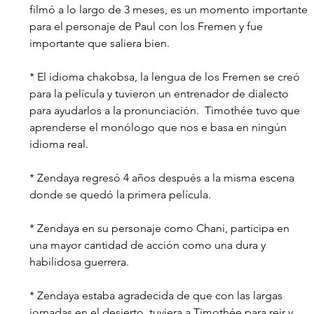
filmó a lo largo de 3 meses, es un momento importante 
para el personaje de Paul con los Fremen y fue 
importante que saliera bien.
* El idioma chakobsa, la lengua de los Fremen se creó 
para la película y tuvieron un entrenador de dialecto 
para ayudarlos a la pronunciación.
  Timothée tuvo que 
aprenderse el monólogo que nos e basa en ningún 
idioma real.
* Zendaya regresó 4 años después a la misma escena 
donde se quedó la primera película.
* Zendaya en su personaje como Chani, participa en 
una mayor cantidad de acción como una dura y 
habilidosa guerrera.
* Zendaya estaba agradecida de que con las largas 
jornadas en el desierto, tuviera a Timothée para reir y 