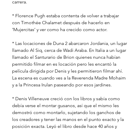
carrera.
* Florence Pugh estaba contenta de volver a trabajar 
con Timothée Chalamet después de hacerlo en 
‘Mujercitas’ y ver como ha crecido como actor.
* Las locaciones de Duna 2 abarcaron Jordania, un lugar 
llamado Al Siq, cerca de Wadi Araba. En Italia a un lugar 
llamado el Santurario de Brion quienes nunca habían 
permitido filmar en es locación pero les encantó la 
película dirigida por Denis y les permitieron filmar ahí.
La escena es cuando ves a la Reverenda Madre Mohaim 
y a la Princesa Irulan paseando por esos jardines.
* Denis Villeneuve creció con los libros y sabía como 
debía verse el montar gusanos, así que el mismo les 
demostró como montarlo, sujetando los ganchos de 
los creadores y tener las manos en el punto exacto y la 
posición exacta. Leyó el libro desde hace 40 años y 