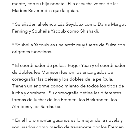
mente, con su hija nonata.
  Ella escucha voces de las 
Madres Reverendas que la guían.
* Se añaden al elenco Léa Seydoux como Dama Margot 
Fenring y Souheila Yacoub como Shishakli.
* Souheila Yacoub es una actriz muy fuerte de Suiza con 
orígenes tunecinos.
* El coordinador de peleas Roger Yuan y el coordinador 
de dobles lee Morrison fueron los encargados de 
coreografiar las peleas y los dobles de la película. 
Tienen un enorme conocimiento de todos los tipos de 
lucha y combate.
  Su coreografía define las diferentes 
formas de luchar de los Fremen, los Harkonnen, los 
Atreides y los Sardaukar.
* En el libro montar gusanos es lo mejor de la novela y 
son usados como medio de transporte por los Fremen.