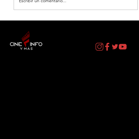
Escribir un comentario...
LA MUERTE DE ROBIN HOOD - DATOS
CURIOSOS por LIZ GIL
Contacto
cineinformacion@gmail.com
Menú