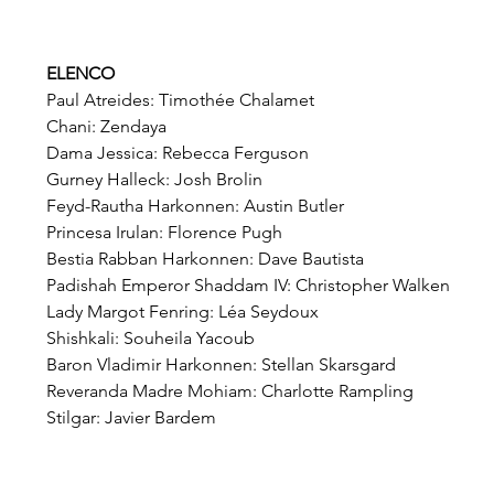
ELENCO
Paul Atreides: Timothée Chalamet
Chani: Zendaya
Dama Jessica: Rebecca Ferguson
Gurney Halleck: Josh Brolin
Feyd-Rautha Harkonnen: Austin Butler
Princesa Irulan: Florence Pugh
Bestia Rabban Harkonnen: Dave Bautista
Padishah Emperor Shaddam IV: Christopher Walken
Lady Margot Fenring: Léa Seydoux
Shishkali: Souheila Yacoub
Baron Vladimir Harkonnen: Stellan Skarsgard
Reveranda Madre Mohiam: Charlotte Rampling
Stilgar: Javier Bardem