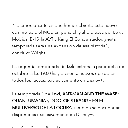
"Lo emocionante es que hemos abierto este nuevo 
camino para el MCU en general, y ahora pasa por Loki, 
Mobius, B-15, la AVT y Kang El Conquistador, y esta 
temporada será una expansión de esa historia”, 
concluye Wright.
La segunda temporada de 
Loki 
estrena a partir del 5 de 
octubre, a las 19:00 hs y presenta nuevos episodios 
todos los jueves, exclusivamente en Disney+.
La temporada 1 de 
Loki
, 
ANT-MAN AND THE WASP: 
QUANTUMANIA
 y 
DOCTOR STRANGE EN EL 
MULTIVERSO DE LA LOCURA
, también se encuentran 
disponibles exclusivamente en Disney+.