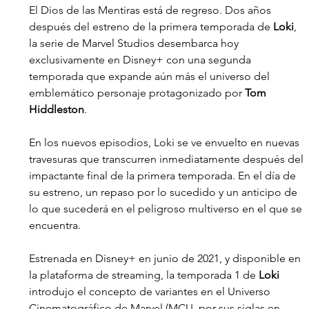
El Dios de las Mentiras está de regreso. Dos años 
después del estreno de la primera temporada de 
Loki
, 
la serie de Marvel Studios desembarca hoy 
exclusivamente en Disney+ con una segunda 
temporada que expande aún más el universo del 
emblemático personaje protagonizado por 
Tom 
Hiddleston
.
En los nuevos episodios, Loki se ve envuelto en nuevas 
travesuras que transcurren inmediatamente después del 
impactante final de la primera temporada. En el día de 
su estreno, un repaso por lo sucedido y un anticipo de 
lo que sucederá en el peligroso multiverso en el que se 
encuentra.
Estrenada en Disney+ en junio de 2021, y disponible en 
la plataforma de streaming, la temporada 1 de 
Loki 
introdujo el concepto de variantes en el Universo 
Cinematográfico de Marvel (MCU, por sus siglas en 