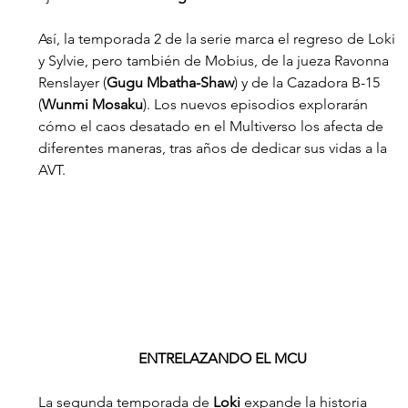
Así, la temporada 2 de la serie marca el regreso de Loki 
y Sylvie, pero también de Mobius, de la jueza Ravonna 
Renslayer (
Gugu Mbatha-Shaw
) y de la Cazadora B-15 
(
Wunmi Mosaku
). Los nuevos episodios explorarán 
cómo el caos desatado en el Multiverso los afecta de 
diferentes maneras, tras años de dedicar sus vidas a la 
AVT.
ENTRELAZANDO EL MCU
La segunda temporada de 
Loki 
expande la historia 