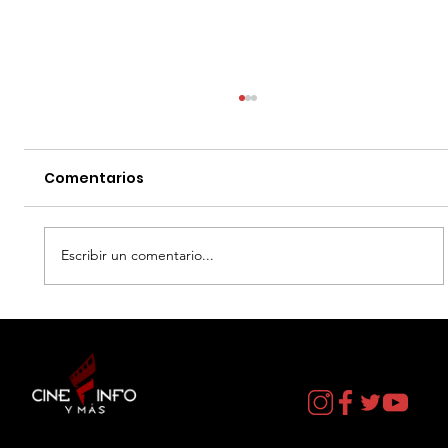
Comentarios
Escribir un comentario...
LA NEGOCIACION - DATOS CURIOSOS
por LIZ GIL