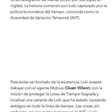
inglés). La historia comenzó con Loki capturado por la 
policía burocrática del tiempo, conocida como la 
Autoridad de Variación Temporal (AVT). 
Para evitar ser borrado de la existencia, Loki acepta 
trabajar con el agente Mobius (
Owen Wilson
) con la 
misión de proteger la Línea de Tiempo Sagrada y 
localizar una variante de Loki que ha estado causando 
estragos en toda la línea de tiempo. Las cosas, sin 
embargo, no son como parecen en la AVT, y Loki 