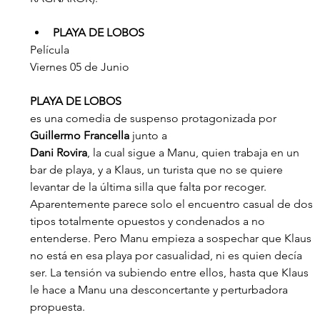
PLAYA DE LOBOS
Película
Viernes 05 de Junio
PLAYA DE LOBOS 
es una comedia de suspenso protagonizada por 
Guillermo Francella 
junto a 
Dani Rovira
, la cual sigue a Manu, quien trabaja en un 
bar de playa, y a Klaus, un turista que no se quiere 
levantar de la última silla que falta por recoger. 
Aparentemente parece solo el encuentro casual de dos 
tipos totalmente opuestos y condenados a no 
entenderse. Pero Manu empieza a sospechar que Klaus 
no está en esa playa por casualidad, ni es quien decía 
ser. La tensión va subiendo entre ellos, hasta que Klaus 
le hace a Manu una desconcertante y perturbadora 
propuesta.