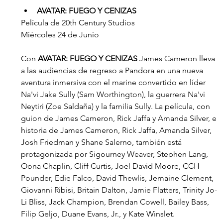
AVATAR: FUEGO Y CENIZAS
Película de 20th Century Studios
Miércoles 24 de Junio
Con 
AVATAR: FUEGO Y CENIZAS 
James Cameron lleva 
a las audiencias de regreso a Pandora en una nueva 
aventura inmersiva con el marine convertido en líder 
Na'vi Jake Sully (Sam Worthington), la guerrera Na'vi 
Neytiri (Zoe Saldaña) y la familia Sully. La película, con 
guion de James Cameron, Rick Jaffa y Amanda Silver, e 
historia de James Cameron, Rick Jaffa, Amanda Silver, 
Josh Friedman y Shane Salerno, también está 
protagonizada por Sigourney Weaver, Stephen Lang, 
Oona Chaplin, Cliff Curtis, Joel David Moore, CCH 
Pounder, Edie Falco, David Thewlis, Jemaine Clement, 
Giovanni Ribisi, Britain Dalton, Jamie Flatters, Trinity Jo-
Li Bliss, Jack Champion, Brendan Cowell, Bailey Bass, 
Filip Geljo, Duane Evans, Jr., y Kate Winslet.