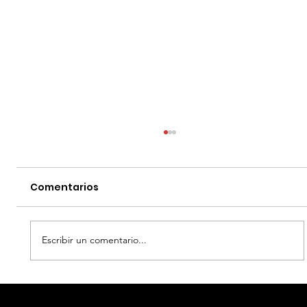
Comentarios
Escribir un comentario...
EL DIA D: BAJO PRESION - DATOS