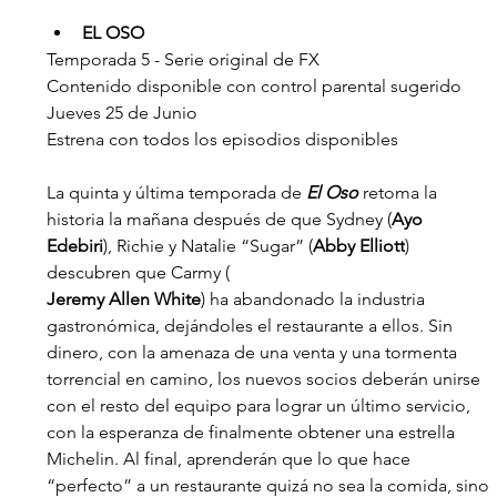
EL OSO
Temporada 5 - Serie original de FX
Contenido disponible con control parental sugerido
Jueves 25 de Junio
Estrena con todos los episodios disponibles
La quinta y última temporada de 
El Oso 
retoma la 
historia la mañana después de que Sydney (
Ayo 
Edebiri
), Richie y Natalie “Sugar” (
Abby Elliott
) 
descubren que Carmy (
Jeremy Allen White
) ha abandonado la industria 
gastronómica, dejándoles el restaurante a ellos. Sin 
dinero, con la amenaza de una venta y una tormenta 
torrencial en camino, los nuevos socios deberán unirse 
con el resto del equipo para lograr un último servicio, 
con la esperanza de finalmente obtener una estrella 
Michelin. Al final, aprenderán que lo que hace 
“perfecto” a un restaurante quizá no sea la comida, sino 