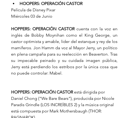
HOOPERS: OPERACIÓN CASTOR
Película de Disney Pixar
Miércoles 03 de Junio
HOPPERS: OPERACIÓN CASTOR
 cuenta con la voz en 
inglés de Bobby Moynihan como el King George, un 
castor optimista y amable, líder del estanque y rey de los 
mamíferos. Jon Hamm da voz al Mayor Jerry, un político 
en plena campaña para su reelección en Beaverton. Tras 
su impecable peinado y su cuidada imagen pública, 
Jerry está perdiendo los estribos por la única cosa que 
no puede controlar: Mabel.
HOPPERS: OPERACIÓN CASTOR 
está dirigida por 
Daniel Chong (“We Bare Bears”), producida por Nicole 
Paradis Grindle (LOS INCREÍBLES 2) y la música original 
está compuesta por Mark Mothersbaugh (THOR: 
RAGNAROK).