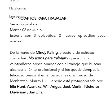
Teatro
Plataformas
Entrevistas
NO APTOS PARA TRABAJAR
Serie original de Hulu
Martes 02 de Junio
Estrena con 3 episodios, 2 nuevos episodios cada 
martes
De la mano de 
Mindy Kaling
, creadora de exitosas 
comedias, 
No aptos para trabajar 
sigue a cinco 
veinteañeros obsesionados con el trabajo que buscan 
alcanzar el éxito profesional y, si les queda tiempo, la 
felicidad personal en el barrio más glamoroso de 
Manhattan, Murray Hill. La serie está protagonizada por 
Ella Hunt, Avantika, Will Angus, Jack Martin, Nicholas 
Duvernay 
y 
Jay Ellis.