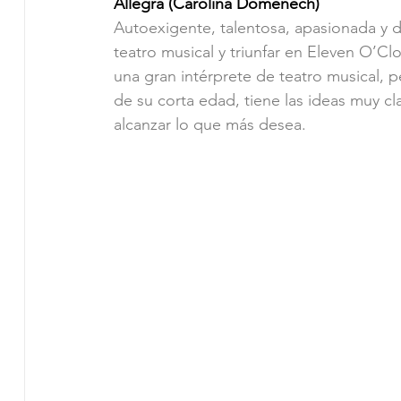
Allegra (Carolina Domenech)
Autoexigente, talentosa, apasionada y d
teatro musical y triunfar en Eleven O’Cl
una gran intérprete de teatro musical, pe
de su corta edad, tiene las ideas muy c
alcanzar lo que más desea.