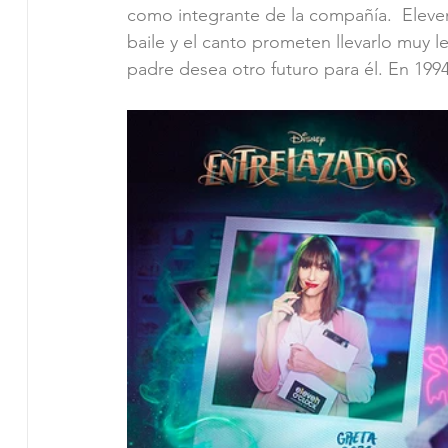
como integrante de la compañía.  Eleven 
baile y el canto prometen llevarlo muy 
padre desea otro futuro para él. En 199