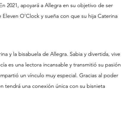
En 2021, apoyará a Allegra en su objetivo de ser 
e Eleven O’Clock y sueña con que su hija Caterina 
a y la bisabuela de Allegra. Sabia y divertida, vive 
cía es una lectora incansable y transmitió su pasión 
compartió un vínculo muy especial. Gracias al poder 
én tendrá una conexión única con su bisnieta 