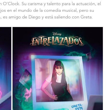
O’Clock. Su carisma y talento para la actuación, el 
lejos en el mundo de la comedia musical, pero su 
4, es amigo de Diego y está saliendo con Greta.