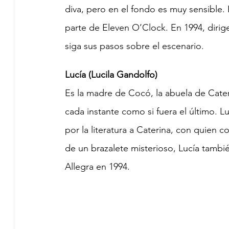
diva, pero en el fondo es muy sensible. 
parte de Eleven O’Clock. En 1994, dirig
siga sus pasos sobre el escenario.  
Lucía (Lucila Gandolfo)
Es la madre de Cocó, la abuela de Caterin
cada instante como si fuera el último. Lu
por la literatura a Caterina, con quien 
de un brazalete misterioso, Lucía tambi
Allegra en 1994.