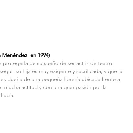
a Menéndez  en 1994) 
 protegerla de su sueño de ser actriz de teatro 
eguir su hija es muy exigente y sacrificada, y que la 
es dueña de una pequeña librería ubicada frente a 
n mucha actitud y con una gran pasión por la 
 Lucía.