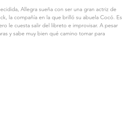
ecidida, Allegra sueña con ser una gran actriz de 
ock, la compañía en la que brilló su abuela Cocó. Es 
ro le cuesta salir del libreto e improvisar. A pesar 
laras y sabe muy bien qué camino tomar para 