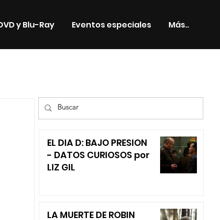
DVD y Blu-Ray
Eventos especiales
Más..
TV
EL DIA D: BAJO PRESION
- DATOS CURIOSOS por
LIZ GIL
LA MUERTE DE ROBIN