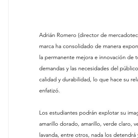
Adrián Romero (director de mercadotecn
marca ha consolidado de manera exponen
la permanente mejora e innovación de t
demandas y las necesidades del público. 
calidad y durabilidad, lo que hace su re
enfatizó.
Los estudiantes podrán explotar su imag
amarillo dorado, amarillo, verde claro, ve
lavanda, entre otros, nada los detendrá