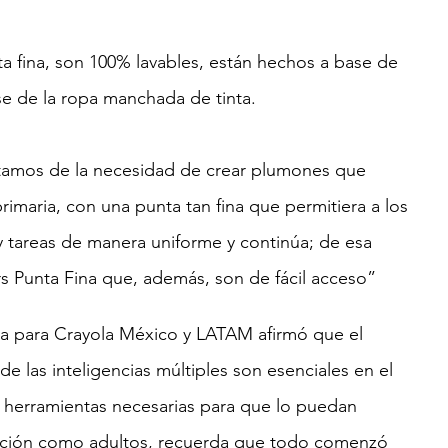
ta fina, son 100% lavables, están hechos a base de 
se de la ropa manchada de tinta.
tamos de la necesidad de crear plumones que 
rimaria, con una punta tan fina que permitiera a los 
 y tareas de manera uniforme y continúa; de esa 
 Punta Fina que, además, son de fácil acceso”
ia para Crayola México y LATAM afirmó que el 
 de las inteligencias múltiples son esenciales en el 
as herramientas necesarias para que lo puedan 
ación como adultos, recuerda que todo comenzó 