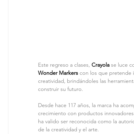
Este regreso a clases, 
Crayola
 se luce 
Wonder Markers
 con los que pretende i
creatividad, brindándoles las herramien
construir su futuro.
Desde hace 117 años, la marca ha acomp
crecimiento con productos innovadores 
ha valido ser reconocida como la autorid
de la creatividad y el arte.