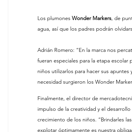
Los plumones 
Wonder Markers
, de pun
agua, así que los padres podrán olvidar
Adrián Romero: “En la marca nos perca
fueran especiales para la etapa escolar p
niños utilizarlos para hacer sus apuntes
necesidad surgieron los Wonder Markers
Finalmente, el director de mercadotecn
impulso de la creatividad y el desarrollo
crecimiento de los niños. “Brindarles l
explotar óptimamente es nuestra oblig