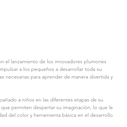
con el lanzamiento de los innovadores plumones 
mpulsar a los pequeños a desarrollar toda su 
tas necesarias para aprender de manera divertida y 
añado a niños en las diferentes etapas de su 
que permiten despertar su imaginación, lo que le 
ad del color y herramienta básica en el desarrollo 