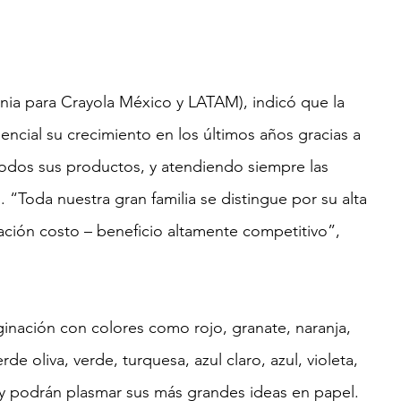
ia para Crayola México y LATAM), indicó que la 
cial su crecimiento en los últimos años gracias a 
odos sus productos, y atendiendo siempre las 
“Toda nuestra gran familia se distingue por su alta 
lación costo – beneficio altamente competitivo”, 
inación con colores como rojo, granate, naranja, 
rde oliva, verde, turquesa, azul claro, azul, violeta, 
 y podrán plasmar sus más grandes ideas en papel.