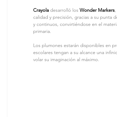
Crayola
 desarrolló los 
Wonder Markers
,
calidad y precisión, gracias a su punta
y continuos, convirtiéndose en el materi
primaria.
Los plumones estarán disponibles en pre
escolares tengan a su alcance una infinid
volar su imaginación al máximo.