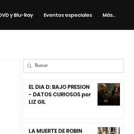
DVD y Blu-Ray
Eventos especiales
Más..
TV
EL DIA D: BAJO PRESION
- DATOS CURIOSOS por
LIZ GIL
LA MUERTE DE ROBIN