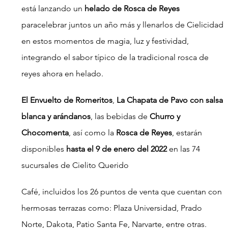
está lanzando un 
helado de Rosca de Reyes 
paracelebrar juntos un año más y llenarlos de Cielicidad 
en estos momentos de magia, luz y festividad, 
integrando el sabor típico de la tradicional rosca de 
reyes ahora en helado.
El Envuelto de Romeritos
, 
La Chapata de Pavo con salsa 
blanca y arándanos
, las bebidas de 
Churro y 
Chocomenta
, así como la 
Rosca de Reyes
, estarán 
disponibles 
hasta el 9 de enero del 2022
 en las 74 
sucursales de Cielito Querido
Café, incluidos los 26 puntos de venta que cuentan con 
hermosas terrazas como: Plaza Universidad, Prado 
Norte, Dakota, Patio Santa Fe, Narvarte, entre otras.