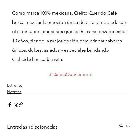
Como marca 100% mexicana, Cielito Querido Café 
busca mezclar la emoción única de esta temporada con 
el espíritu de apapachos que los ha caracterizado estos 
10 años, siendo la mejor opción para brindar sabores 
únicos, dulces, salados y especiales brindando 
Cielicidad en cada visita. 
#10añosQueriéndote
Estrenos
Noticias
Ver t
Entradas relacionadas