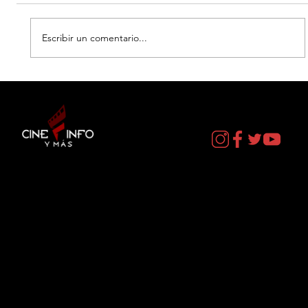
Escribir un comentario...
LA NEGOCIACION - DATOS CURIOSOS
por LIZ GIL
Contacto
cineinformacion@gmail.com