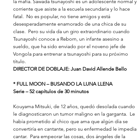
la mafia. Sawada tsunayoshi es un adolescente normal y 
corriente que asiste a la escuela secundaria y lo hace 
fatal.  No es popular, no tiene amigos y está 
desesperadamente enamorado de una chica de su 
clase.  Pero su vida da un giro extraordinario cuando 
Tsunayoshi conoce a Reborn, un infante asesino a 
sueldo, que ha sido enviado por el noveno jefe de 
Vongola para entrenar a tsunayoshi para su próximo 
título.
DIRECTOR DE DOBLAJE: Juan David Allende Bello
* FULL MOON – BUSANDO LA LUNA LLENA
Serie – 52 capítulos de 30 minutos
Kouyama Mitsuki, de 12 años, quedó desolada cuando 
le diagnosticaron un tumor maligno en la garganta.  Le 
había prometido al chico que ama que algún día se 
convertiría en cantante, pero su enfermedad le impedía 
cantar.  Para empeorar las cosas, dos ángeles de la 