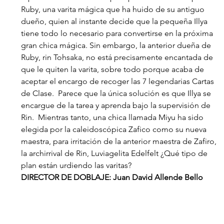
Ruby, una varita mágica que ha huido de su antiguo 
dueño, quien al instante decide que la pequeña Illya 
tiene todo lo necesario para convertirse en la próxima 
gran chica mágica. Sin embargo, la anterior dueña de 
Ruby, rin Tohsaka, no está precisamente encantada de 
que le quiten la varita, sobre todo porque acaba de 
aceptar el encargo de recoger las 7 legendarias Cartas 
de Clase.  Parece que la única solución es que Illya se 
encargue de la tarea y aprenda bajo la supervisión de 
Rin.  Mientras tanto, una chica llamada Miyu ha sido 
elegida por la caleidoscópica Zafico como su nueva 
maestra, para irritación de la anterior maestra de Zafiro, 
la archirrival de Rin, Luviagelita Edelfelt ¿Qué tipo de 
plan están urdiendo las varitas?
DIRECTOR DE DOBLAJE: Juan David Allende Bello