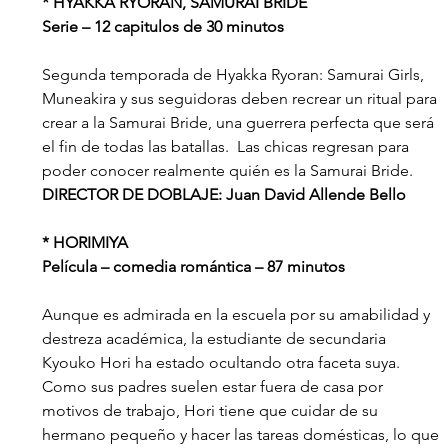
* HYAKKA RYORAN, SAMURAI BRIDE
Serie – 12 capitulos de 30 minutos
Segunda temporada de Hyakka Ryoran: Samurai Girls, 
Muneakira y sus seguidoras deben recrear un ritual para 
crear a la Samurai Bride, una guerrera perfecta que será 
el fin de todas las batallas.  Las chicas regresan para 
poder conocer realmente quién es la Samurai Bride.
DIRECTOR DE DOBLAJE: Juan David Allende Bello
* HORIMIYA
Película – comedia romántica – 87 minutos
Aunque es admirada en la escuela por su amabilidad y 
destreza académica, la estudiante de secundaria 
Kyouko Hori ha estado ocultando otra faceta suya.  
Como sus padres suelen estar fuera de casa por 
motivos de trabajo, Hori tiene que cuidar de su 
hermano pequeño y hacer las tareas domésticas, lo que 