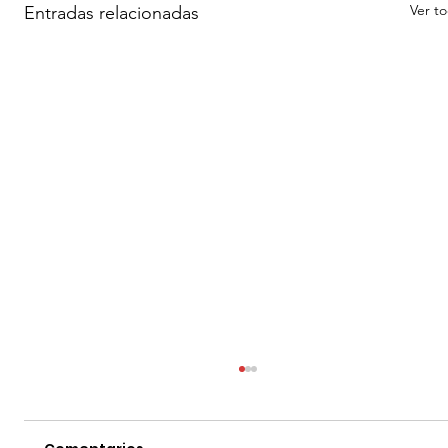
Ver t
Entradas relacionadas