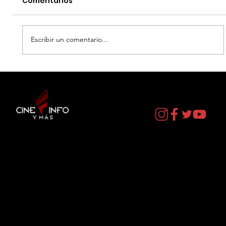
Comentarios
Escribir un comentario...
SOY LUNA VOLVER A RODAR -
PREMIERE Y CONFERENCIA
Contacto
cineinformacion@gmail.com