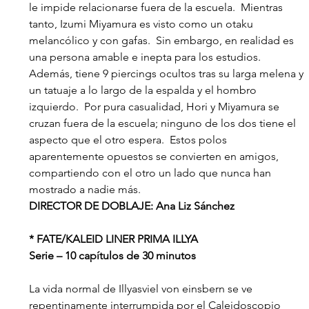
le impide relacionarse fuera de la escuela.  Mientras 
tanto, Izumi Miyamura es visto como un otaku 
melancólico y con gafas.  Sin embargo, en realidad es 
una persona amable e inepta para los estudios.  
Además, tiene 9 piercings ocultos tras su larga melena y 
un tatuaje a lo largo de la espalda y el hombro 
izquierdo.  Por pura casualidad, Hori y Miyamura se 
cruzan fuera de la escuela; ninguno de los dos tiene el 
aspecto que el otro espera.  Estos polos 
aparentemente opuestos se convierten en amigos, 
compartiendo con el otro un lado que nunca han 
mostrado a nadie más.
DIRECTOR DE DOBLAJE: Ana Liz Sánchez
* FATE/KALEID LINER PRIMA ILLYA
Serie – 10 capítulos de 30 minutos
La vida normal de Illyasviel von einsbern se ve 
repentinamente interrumpida por el Caleidoscopio 