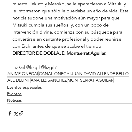
muerte, Takuto y Meroko, se le aparecieron a Mitsuki y 
le informaron que sólo le quedaba un año de vida. Esta 
noticia supone una motivación aún mayor para que 
Mitsuki cumpla sus sueños, y, con un poco de 
intervención divina, comienza con su búsqueda para 
convertirse en cantante profesional y poder reunirse 
con Eichi antes de que se acabe el tiempo
DIRECTOR DE DOBLAJE: Montserrat Aguilar.  
Liz Gil @lizgil @lizgil7
ANIME ONEGAI
CANAL ONEGAI
JUAN DAVID ALLENDE BELLO
ALE DELINT
ANA LIZ SANCHEZ
MONTSERRAT AGUILAR
Eventos especiales
Eventos
Noticias