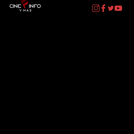
Contacto
cineinformacion@gmail.com
Menú
Datos Curiosos
Estrenos
TV
Plataformas