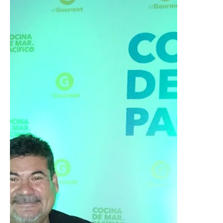
AMC - LAS BRUJAS DE MAYFAIR
DE ANNE RICE - TEMPORADA 2
LAS BRUJAS DE MAYFAIR DE ANNE RICE
TEMPORADA 2 AMC MARZO 2025 LIZ GIL @lizgil
AMC anuncia el estreno de la 2a temporada de Las
brujas de...