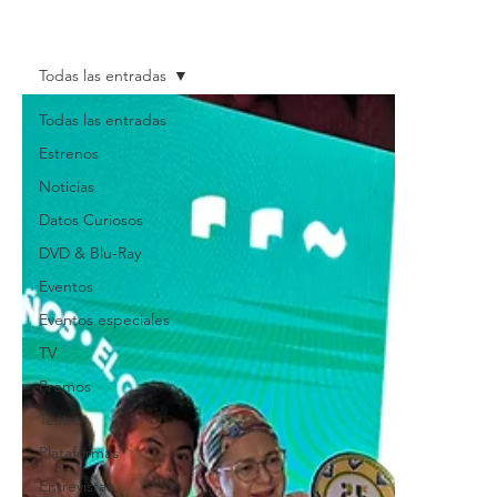
Todas las entradas
Todas las entradas
Estrenos
Noticias
Datos Curiosos
DVD & Blu-Ray
Eventos
Eventos especiales
TV
Promos
Teatro
Plataformas
Entrevistas