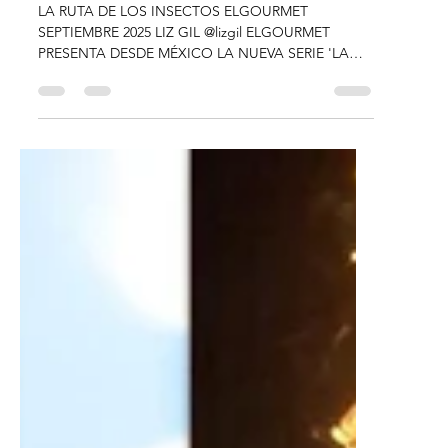
Eventos especiales
ELGOURMET - LA RUTA DE LOS
INSECTOS
LA RUTA DE LOS INSECTOS ELGOURMET
SEPTIEMBRE 2025 LIZ GIL @lizgil ELGOURMET
PRESENTA DESDE MÉXICO LA NUEVA SERIE 'LA
RUTA DE LOS...