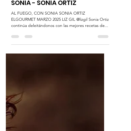
Liz Gil
3 mar 2025
2 min de lectura
TV
ELGOURMET - AL FUEGO, CON
SONIA - SONIA ORTIZ
AL FUEGO, CON SONIA SONIA ORTIZ
ELGOURMET MARZO 2025 LIZ GIL @lizgil Sonia Ortiz
continúa deleitándonos con las mejores recetas de...