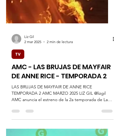
Liz Gil
2 mar 2025
2 min de lectura
TV