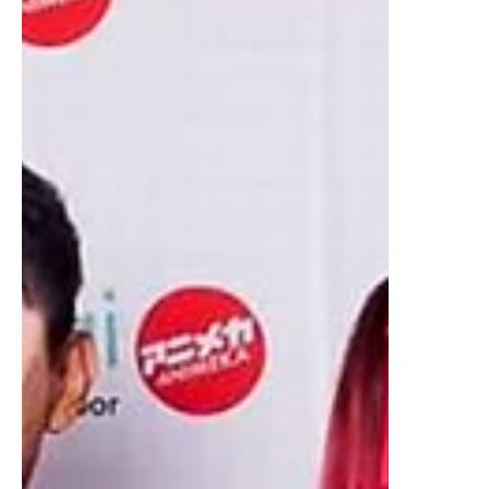
2022
GANADORES UNA IDEA PARA CAMBIAR LA
HISTORIA HISTORY Y NISSAN ABRIL 2022 Liz Gil
@lizgil History y Nissan premian esta iniciativa que...