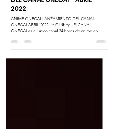
Liz Gil
19 abr 2022
5 min de lectura
Eventos especiales
ANIME ONEGAI - LANZAMIENTO