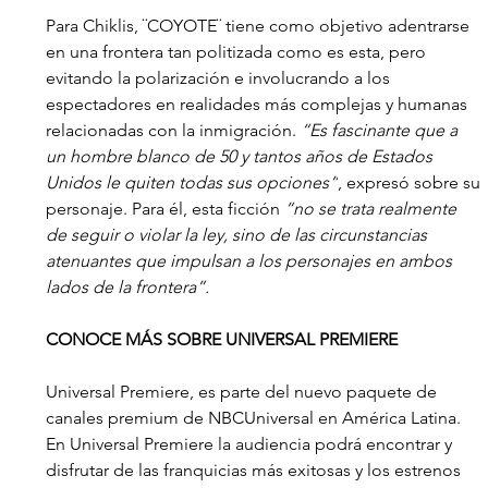
Para Chiklis, ¨COYOTE¨ tiene como objetivo adentrarse 
en una frontera tan politizada como es esta, pero 
evitando la polarización e involucrando a los 
espectadores en realidades más complejas y humanas 
relacionadas con la inmigración. 
“Es fascinante que a 
un hombre blanco de 50 y tantos años de Estados 
Unidos le quiten todas sus opciones”
, expresó sobre su 
personaje. Para él, esta ficción 
“no se trata realmente 
de seguir o violar la ley, sino de las circunstancias 
atenuantes que impulsan a los personajes en ambos 
lados de la frontera”.
CONOCE MÁS SOBRE UNIVERSAL PREMIERE
Universal Premiere, es parte del nuevo paquete de 
canales premium de NBCUniversal en América Latina.  
En Universal Premiere la audiencia podrá encontrar y 
disfrutar de las franquicias más exitosas y los estrenos 