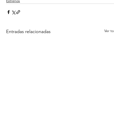
Estrenos
Ver t
Entradas relacionadas