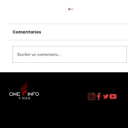
Comentarios
Escribir un comentario...
EL DIA D: BAJO PRESION - DATOS
CURIOSOS por LIZ GIL
Contacto