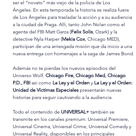
ser el “novato” más viejo de la policía de Los 
Ángeles. En esta temporada la historia se realiza fuera 
de Los Ángeles para trasladar la acción y a su audiencia 
a la ciudad de Praga. Allí, tanto John Nolan como el 
agente del FBI Matt Garza (
Felix Solis
, Ozark) y la 
detective Nyla Harper (
Mekia Cox
, Chicago MED), 
participan de una arriesgada misión que da inicio a una 
nueva entrega con homenajes a la saga de James Bond.
Además no te pierdas los nuevos episodios del 
Universo Wolf. 
Chicago Fire, Chicago Med, Chicago 
P.D., FBI
 así como 
La Ley y el Orden
 y 
La Ley y el Orden: 
Unidad de Víctimas Especiales 
presentarán nuevas 
historias para seguir cautivando a la audiencia.
Todo el contenido de 
UNIVERSAL+
 también se 
transmite en los canales premium: Universal Premiere, 
Universal Cinema, Universal Crime, Universal Comedy y 
Universal Reality, disponibles en los principales 