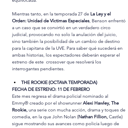
equivocada.
Mientras tanto, en la temporada 27 de 
La Ley y el 
Orden:
Unidad de Víctimas Especiales
, Benson enfrentó 
a un caso que se convirtió en un verdadero circo 
judicial, provocando no solo la anulación del juicio, 
sino también la posibilidad de un cambio de destino 
para la capitana de la UVE. Para saber qué sucederá en 
ambas historias, los espectadores deberán esperar el 
estreno de este  crossover que resolverá los 
interrogantes pendientes.
THE ROOKIE (OCTAVA TEMPORADA)
FECHA DE ESTRENO: 11 DE FEBRERO
Este mes regresa el drama policial nominado al 
Emmy® creado por el showrunner 
Alexi Hawley,
The 
Rookie, 
una serie con mucha acción, drama y toques de 
comedia, en la que John Nolan (
Nathan Fillion, 
Castle) 
sigue mostrando sus avances como policía luego de 