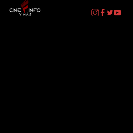
Contacto
cineinformacion@gmail.com
Menú
Datos Curiosos
Estrenos
TV