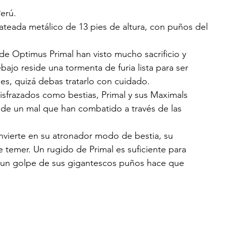
erú.
lateada metálico de 13 pies de altura, con puños del 
de Optimus Primal han visto mucho sacrificio y 
ebajo reside una tormenta de furia lista para ser 
es, quizá debas tratarlo con cuidado.
a disfrazados como bestias, Primal y sus Maximals 
o de un mal que han combatido a través de las 
vierte en su atronador modo de bestia, su 
temer. Un rugido de Primal es suficiente para 
 un golpe de sus gigantescos puños hace que 