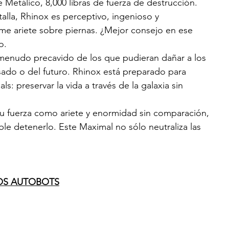
Metálico, 8,000 libras de fuerza de destrucción. 
alla, Rhinox es perceptivo, ingenioso y 
e ariete sobre piernas. ¿Mejor consejo en ese 
o.
 menudo precavido de los que pudieran dañar a los 
ado o del futuro. Rhinox está preparado para 
s: preservar la vida a través de la galaxia sin 
su fuerza como ariete y enormidad sin comparación, 
le detenerlo. Este Maximal no sólo neutraliza las 
OS AUTOBOTS