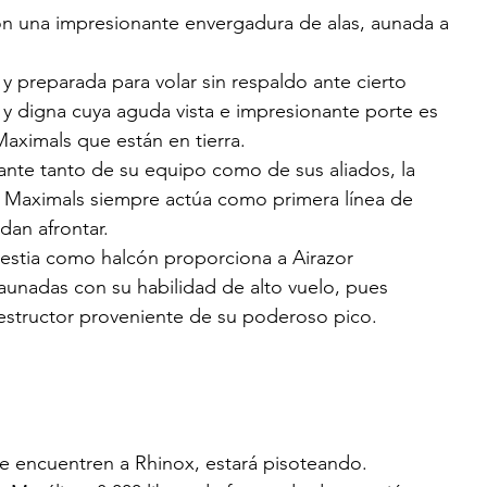
on una impresionante envergadura de alas, aunada a 
 y preparada para volar sin respaldo ante cierto 
e y digna cuya aguda vista e impresionante porte es 
aximals que están en tierra. 
lante tanto de su equipo como de sus aliados, la 
 Maximals siempre actúa como primera línea de 
dan afrontar.
stia como halcón proporciona a Airazor 
unadas con su habilidad de alto vuelo, pues 
structor proveniente de su poderoso pico. 
e encuentren a Rhinox, estará pisoteando.