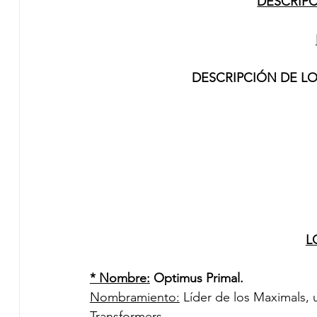
DESCRIP
DESCRIPCIÓN DE L
L
* Nombre:
 Optimus Primal.
Nombramiento:
 Líder de los Maximals, 
Transformers. 