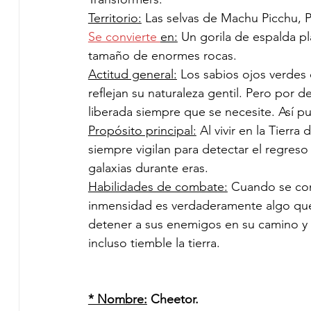
Territorio:
 Las selvas de Machu Picchu, P
Se convierte 
en:
 Un gorila de espalda p
tamaño de enormes rocas.
Actitud general:
 Los sabios ojos verdes 
reflejan su naturaleza gentil. Pero por d
liberada siempre que se necesite. Así pu
Propósito principal:
 Al vivir en la Tierr
siempre vigilan para detectar el regres
galaxias durante eras.
Habilidades de combate:
 Cuando se con
inmensidad es verdaderamente algo que 
detener a sus enemigos en su camino y
incluso tiemble la tierra. 
* Nombre:
 Cheetor.