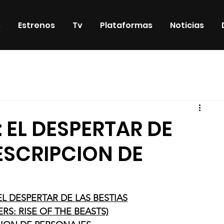
s
Estrenos
Tv
Plataformas
Noticias
iosos
DVD & Blu-Ray
Eventos
Eventos especiales
 EL DESPERTAR DE
DESCRIPCION DE
L DESPERTAR DE LAS BESTIAS
S: RISE OF THE BEASTS)