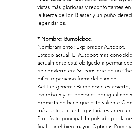
vistas más gloriosas y reconfortantes en
la fuerza de Ion Blaster y un puño der
legendarios.
* Nombre:
 Bumblebee.
Nombramiento:
 Explorador Autobot.
Estado actual:
 El Autobot más conocido
actualmente está obligado a permanecer
Se convierte en:
 Se convierte en un Che
difícil reparación fuera del camino.
Actitud general:
 Bumblebee es abierto, 
los robots y las personas por igual con s
bromista no hace que este valiente Cibe
más junto al que te gustaría estar en una
Propósito principal:
 Impulsado por la ne
final por el bien mayor, Optimus Prime