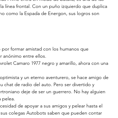
 la línea frontal. Con un puño izquierdo que duplica 
echo como la Espada de Energon, sus logros son 
 por formar amistad con los humanos que 
 anónimo entre ellos. 
vrolet Camaro 1977 negro y amarillo, ahora con una 
optimista y un eterno aventurero, se hace amigo de 
u chat de radio del auto. Pero ser divertido y 
rtroniano deje de ser un guerrero. No hay alguien 
 pelea. 
cesidad de apoyar a sus amigos y pelear hasta el 
 y sus colegas Autobots saben que pueden contar 