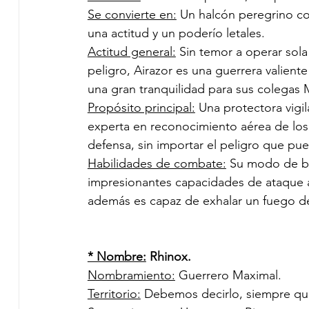
Se convierte en:
 Un halcón peregrino c
una actitud y un poderío letales. 
Actitud general:
 Sin temor a operar sola
peligro, Airazor es una guerrera valient
una gran tranquilidad para sus colegas M
Propósito principal:
 Una protectora vigi
experta en reconocimiento aérea de los
defensa, sin importar el peligro que pue
Habilidades de combate:
 Su modo de be
impresionantes capacidades de ataque a
además es capaz de exhalar un fuego de
* Nombre:
 Rhinox.
Nombramiento:
 Guerrero Maximal.
Territorio:
 Debemos decirlo, siempre qu