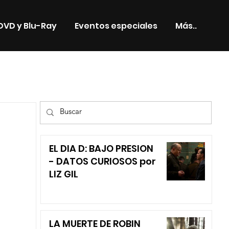
DVD y Blu-Ray
Eventos especiales
Más..
TV
EL DIA D: BAJO PRESION
- DATOS CURIOSOS por
LIZ GIL
LA MUERTE DE ROBIN