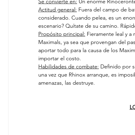
Se convierte en:
 Un enorme Rinoceronte 
Actitud general:
 Fuera del campo de bat
considerado. Cuando pelea, es un enorm
escenario? Quítate de su camino. Rápid
Propósito principal:
 Fieramente leal y a
Maximals, ya sea que provengan del pas
aportar todo para la causa de los Maximal
importar el costo. 
Habilidades de combate:
 Definido por 
una vez que Rhinox arranque, es imposib
amenazas, las destruye.
L