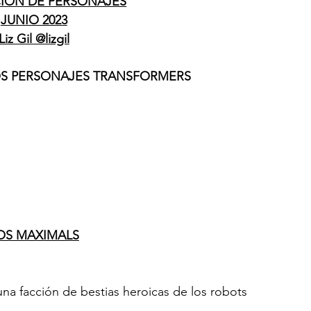
CION DE PERSONAJES
JUNIO 2023
Liz Gil @lizgil
OS PERSONAJES TRANSFORMERS
OS MAXIMALS
una facción de bestias heroicas de los robots 