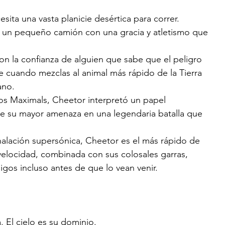
esita una vasta planicie desértica para correr.
e un pequeño camión con una gracia y atletismo que 
n la confianza de alguien que sabe que el peligro 
e cuando mezclas al animal más rápido de la Tierra 
ano. 
los Maximals, Cheetor interpretó un papel 
de su mayor amenaza en una legendaria batalla que 
lación supersónica, Cheetor es el más rápido de 
 velocidad, combinada con sus colosales garras, 
gos incluso antes de que lo vean venir. 
a. El cielo es su dominio.