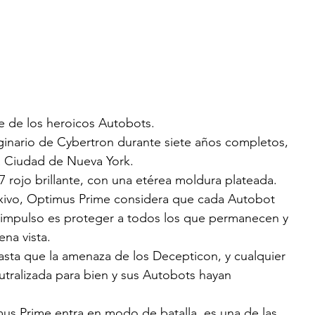
 de los heroicos Autobots.
inario de Cybertron durante siete años completos, 
a Ciudad de Nueva York.
7 rojo brillante, con una etérea moldura plateada.
flexivo, Optimus Prime considera que cada Autobot 
 impulso es proteger a todos los que permanecen y 
ena vista.
asta que la amenaza de los Decepticon, y cualquier 
utralizada para bien y sus Autobots hayan 
s Prime entra en modo de batalla, es una de las 