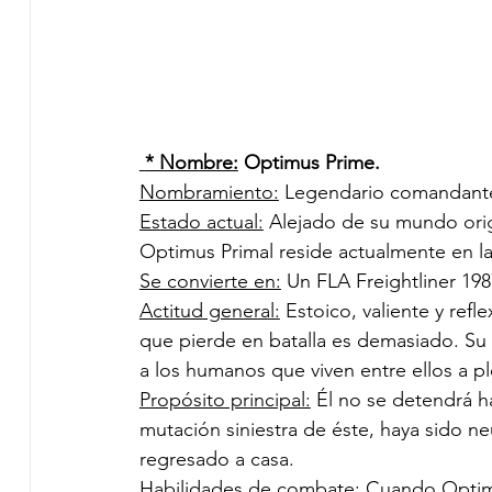
* Nombre:
 Optimus Prime.
Nombramiento:
 Legendario comandante
Estado actual:
 Alejado de su mundo orig
Optimus Primal reside actualmente en l
Se convierte en:
 Un FLA Freightliner 198
Actitud general:
 Estoico, valiente y re
que pierde en batalla es demasiado. Su
a los humanos que viven entre ellos a pl
Propósito principal:
 Él no se detendrá h
mutación siniestra de éste, haya sido ne
regresado a casa. 
Habilidades de combate:
 Cuando Optimu