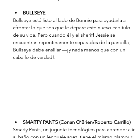
BULLSEYE
Bullseye está listo al lado de Bonnie para ayudarla a 
afrontar lo que sea que le depare este nuevo capítulo 
de su vida. Pero cuando él y el sheriff Jessie se 
encuentran repentinamente separados de la pandilla, 
Bullseye debe ensillar —¡y nada menos que con un 
caballo de verdad!.
SMARTY PANTS (Conan O’Brien/Roberto Carrillo)
Smarty Pants, un juguete tecnológico para aprender a ir 
al baño con un lenguaje soez, tiene el mismo glamour 