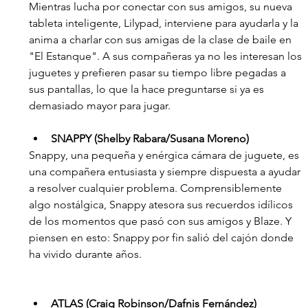
Mientras lucha por conectar con sus amigos, su nueva 
tableta inteligente, Lilypad, interviene para ayudarla y la 
anima a charlar con sus amigas de la clase de baile en 
"El Estanque". A sus compañeras ya no les interesan los 
juguetes y prefieren pasar su tiempo libre pegadas a 
sus pantallas, lo que la hace preguntarse si ya es 
demasiado mayor para jugar.
SNAPPY (Shelby Rabara/Susana Moreno)
Snappy, una pequeña y enérgica cámara de juguete, es 
una compañera entusiasta y siempre dispuesta a ayudar 
a resolver cualquier problema. Comprensiblemente 
algo nostálgica, Snappy atesora sus recuerdos idílicos 
de los momentos que pasó con sus amigos y Blaze. Y 
piensen en esto: Snappy por fin salió del cajón donde 
ha vivido durante años.
ATLAS (Craig Robinson/Dafnis Fernández)