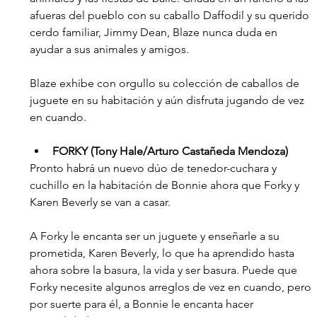
afueras del pueblo con su caballo Daffodil y su querido 
cerdo familiar, Jimmy Dean, Blaze nunca duda en 
ayudar a sus animales y amigos. 
Blaze exhibe con orgullo su colección de caballos de 
juguete en su habitación y aún disfruta jugando de vez 
en cuando.
FORKY (Tony Hale/Arturo Castañeda Mendoza)
Pronto habrá un nuevo dúo de tenedor-cuchara y 
cuchillo en la habitación de Bonnie ahora que Forky y 
Karen Beverly se van a casar.
A Forky le encanta ser un juguete y enseñarle a su 
prometida, Karen Beverly, lo que ha aprendido hasta 
ahora sobre la basura, la vida y ser basura. Puede que 
Forky necesite algunos arreglos de vez en cuando, pero 
por suerte para él, a Bonnie le encanta hacer 