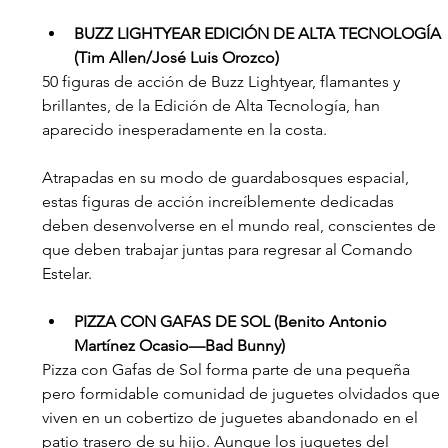
BUZZ LIGHTYEAR EDICIÓN DE ALTA TECNOLOGÍA 
(Tim Allen/José Luis Orozco)
50 figuras de acción de Buzz Lightyear, flamantes y 
brillantes, de la Edición de Alta Tecnología, han 
aparecido inesperadamente en la costa.
Atrapadas en su modo de guardabosques espacial, 
estas figuras de acción increíblemente dedicadas 
deben desenvolverse en el mundo real, conscientes de 
que deben trabajar juntas para regresar al Comando 
Estelar.
PIZZA CON GAFAS DE SOL (Benito Antonio 
Martínez Ocasio—Bad Bunny)
Pizza con Gafas de Sol forma parte de una pequeña 
pero formidable comunidad de juguetes olvidados que 
viven en un cobertizo de juguetes abandonado en el 
patio trasero de su hijo. Aunque los juguetes del 