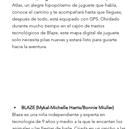
Atlas, un alegre hipopótamo de juguete que habla, 
conoce el camino y te acompañará hasta que llegues; 
después de todo, está equipado con GPS. Olvidado 
durante mucho tiempo en el cajón de trastos 
tecnológicos de Blaze, este mapa digital de juguete 
solo necesita pilas nuevas y estará listo para guiarte 
hacia la aventura.
BLAZE (Mykal-Michelle Harris/Bonnie Miuller)
Blaze es una niña independiente y experta en 
tecnología de 9 años y medio a la que le encantan los 
animales y las fiestas de baile. Criada en un rancho a las 