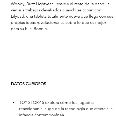
Woody, Buzz Lightyear, Jessie y el resto de la pandilla 
ven sus trabajos desafiados cuando se topan con 
Lilypad, una tableta totalmente nueva que llega con sus 
propias ideas revolucionarias sobre lo que es mejor 
para su hija, Bonnie.
DATOS CURIOSOS
TOY STORY 5 explora cómo los juguetes 
reaccionan al auge de la tecnología que afecta a la 
infancia contemporánea.