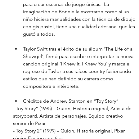
para crear escenas de juego únicas.  La 
imaginación de Bonnie la mostraron como si un 
niño hiciera manualidades con la técnica de dibujo 
con gis pastel, tiene una cualidad artesanal que les 
gustó a todos.
Taylor Swift tras el éxito de su álbum ‘The Life of a 
Showgirl’, firmó para escribir e interpretar la nueva 
canción original ‘I Knew It, I Knew You’ y marca el 
regreso de Taylor a sus raíces country fusionando 
estilos que han definido su carrera como 
compositora e intérprete.
Créditos de Andrew Stanton en “Toy Story”
- Toy Story” (1995) – Guion, Historia original, Artista de 
storyboard, Artista de personajes. Equipo creativo 
sénior de Pixar
- Toy Story 2” (1999) – Guion, Historia original, Pixar 
sénior Equipo creativo