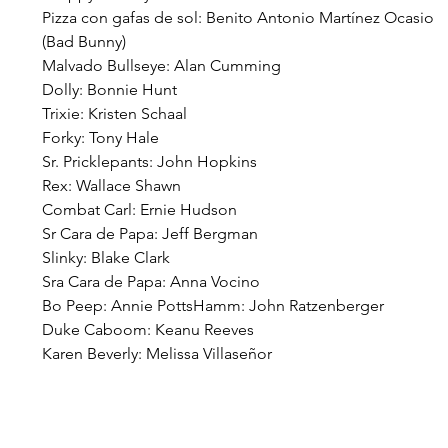
Pizza con gafas de sol: Benito Antonio Martínez Ocasio 
(Bad Bunny)
Malvado Bullseye: Alan Cumming
Dolly: Bonnie Hunt
Trixie: Kristen Schaal
Forky: Tony Hale
Sr. Pricklepants: John Hopkins
Rex: Wallace Shawn
Combat Carl: Ernie Hudson
Sr Cara de Papa: Jeff Bergman
Slinky: Blake Clark
Sra Cara de Papa: Anna Vocino
Bo Peep: Annie PottsHamm: John Ratzenberger
Duke Caboom: Keanu Reeves
Karen Beverly: Melissa Villaseñor