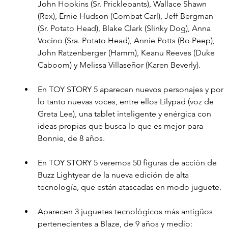
John Hopkins (Sr. Pricklepants), Wallace Shawn 
(Rex), Ernie Hudson (Combat Carl), Jeff Bergman 
(Sr. Potato Head), Blake Clark (Slinky Dog), Anna 
Vocino (Sra. Potato Head), Annie Potts (Bo Peep), 
John Ratzenberger (Hamm), Keanu Reeves (Duke 
Caboom) y Melissa Villaseñor (Karen Beverly).
En TOY STORY 5 aparecen nuevos personajes y por 
lo tanto nuevas voces, entre ellos Lilypad (voz de 
Greta Lee), una tablet inteligente y enérgica con 
ideas propias que busca lo que es mejor para 
Bonnie, de 8 años.
En TOY STORY 5 veremos 50 figuras de acción de 
Buzz Lightyear de la nueva edición de alta 
tecnología, que están atascadas en modo juguete.
Aparecen 3 juguetes tecnológicos más antigüos 
pertenecientes a Blaze, de 9 años y medio: 