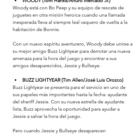
WOODY (Tom Hanks/Arturo Mercado Jr.)
Woody está con Bo Peep y su equipo de rescate de 
juguetes en otra misión heroica cuando una llamada 
inesperada lleva al siempre leal vaquero de vuelta a la 
habitación de Bonnie. 
Con un nuevo espíritu aventurero, Woody debe unirse a 
su mejor amigo Buzz Lightyear para derrotar una nueva 
amenaza para la hora del juego y encontrar a sus 
amigos desaparecidos, Jessie y Bullseye. 
BUZZ LIGHTYEAR (Tim Allen/José Luis Orozco)
Buzz Lightyear se presenta para el servicio en uno de 
sus papeles más importantes hasta la fecha: ayudante 
del sheriff Jessie. Con su nueva estrella de ayudante 
lista, Buzz aprovecha la oportunidad para ayudar a 
Jessie a salvar la hora del juego. 
Pero cuando Jessie y Bullseye desaparecen 