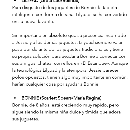
LILYPAD (Greta Lee/Belinda)
Para disgusto de los juguetes de Bonnie, la tableta 
inteligente con forma de rana, Lilypad, se ha convertido 
en su nueva favorita.
Sin importarle en absoluto que su presencia incomode 
a Jessie y a los demás juguetes, Lilypad siempre va un 
paso por delante de los juguetes tradicionales y tiene 
su propia solución para ayudar a Bonnie a conectar con 
sus amigos: chatear con ellos en «El Estanque». Aunque 
la tecnológica Lilypad y la atemporal Jessie parecen 
polos opuestos, tienen algo muy importante en común: 
harían cualquier cosa por ayudar a Bonnie.
BONNIE (Scarlett Spears/María Regina)
Bonnie, de 8 años, está creciendo muy rápido, pero 
sigue siendo la misma niña dulce y tímida que adora 
sus juguetes.