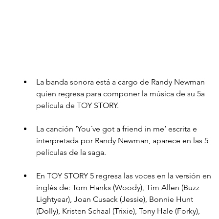
La banda sonora está a cargo de Randy Newman 
quien regresa para componer la música de su 5a 
película de TOY STORY. 
La canción ‘You´ve got a friend in me’ escrita e 
interpretada por Randy Newman, aparece en las 5 
películas de la saga.
En TOY STORY 5 regresa las voces en la versión en 
inglés de: Tom Hanks (Woody), Tim Allen (Buzz 
Lightyear), Joan Cusack (Jessie), Bonnie Hunt 
(Dolly), Kristen Schaal (Trixie), Tony Hale (Forky), 