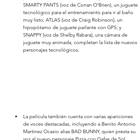
SMARTY PANTS (voz de Conan O’Brien), un juguete 
tecnológico para el entrenamiento para ir al baño 
muy listo; ATLAS (voz de Craig Robinson), un 
hipopótamo de juguete parlante con GPS; y 
SNAPPY (voz de Shelby Rabara), una cámara de 
juguete muy animada, completan la lista de nuevos 
personajes tecnológicos. 
La película también cuenta con varias apariciones 
de voces destacadas, incluyendo a Benito Antonio 
Martínez Ocasio alias BAD BUNNY, quien presta su 
voz al nuevo personaje Pizza con Gafas de Sol.