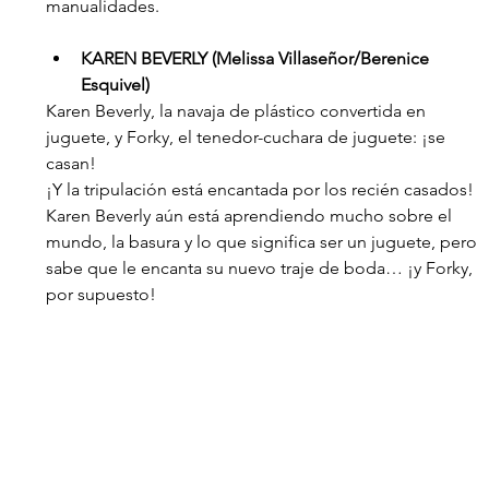
manualidades. 
KAREN BEVERLY (Melissa Villaseñor/Berenice 
Esquivel)
Karen Beverly, la navaja de plástico convertida en 
juguete, y Forky, el tenedor-cuchara de juguete: ¡se 
casan!
¡Y la tripulación está encantada por los recién casados! 
Karen Beverly aún está aprendiendo mucho sobre el 
mundo, la basura y lo que significa ser un juguete, pero 
sabe que le encanta su nuevo traje de boda… ¡y Forky, 
por supuesto!