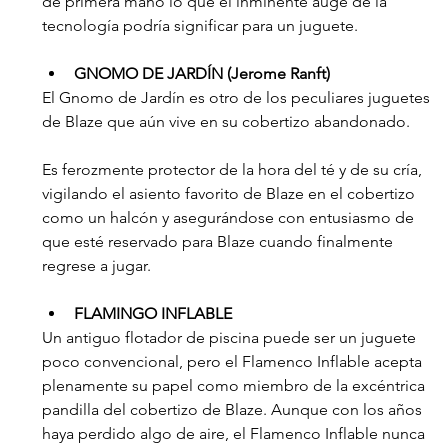
de primera mano lo que el inminente auge de la 
tecnología podría significar para un juguete.
GNOMO DE JARDÍN (Jerome Ranft)
El Gnomo de Jardín es otro de los peculiares juguetes 
de Blaze que aún vive en su cobertizo abandonado.
Es ferozmente protector de la hora del té y de su cría, 
vigilando el asiento favorito de Blaze en el cobertizo 
como un halcón y asegurándose con entusiasmo de 
que esté reservado para Blaze cuando finalmente 
regrese a jugar.
FLAMINGO INFLABLE
Un antiguo flotador de piscina puede ser un juguete 
poco convencional, pero el Flamenco Inflable acepta 
plenamente su papel como miembro de la excéntrica 
pandilla del cobertizo de Blaze. Aunque con los años 
haya perdido algo de aire, el Flamenco Inflable nunca 