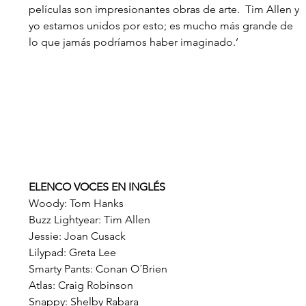
películas son impresionantes obras de arte.  Tim Allen y 
yo estamos unidos por esto; es mucho más grande de 
lo que jamás podríamos haber imaginado.’
ELENCO VOCES EN INGLÉS
Woody: Tom Hanks
Buzz Lightyear: Tim Allen
Jessie: Joan Cusack
Lilypad: Greta Lee
Smarty Pants: Conan O´Brien
Atlas: Craig Robinson
Snappy: Shelby Rabara