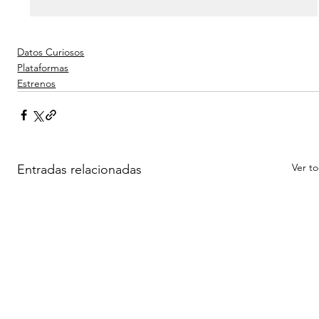
Datos Curiosos
Plataformas
Estrenos
Ver t
Entradas relacionadas