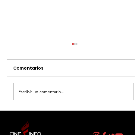
Comentarios
Escribir un comentario...
LA NEGOCIACION - DATOS CURIOSOS
por LIZ GIL