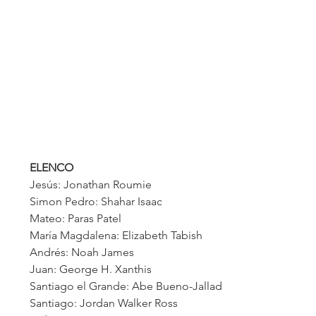
ELENCO
Jesús: Jonathan Roumie 
Simon Pedro: Shahar Isaac 
Mateo: Paras Patel 
María Magdalena: Elizabeth Tabish 
Andrés: Noah James 
Juan: George H. Xanthis 
Santiago el Grande: Abe Bueno-Jallad 
Santiago: Jordan Walker Ross 