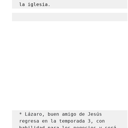
la iglesia.
* Lázaro, buen amigo de Jesús 
regresa en la temporada 3, con 
habilidad para los negocios y será 