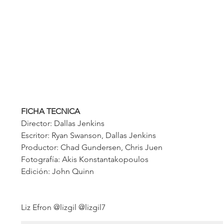
FICHA TECNICA
Director: Dallas Jenkins
Escritor: Ryan Swanson, Dallas Jenkins
Productor: Chad Gundersen, Chris Juen
Fotografía: Akis Konstantakopoulos
Edición: John Quinn
Liz Efron @lizgil @lizgil7