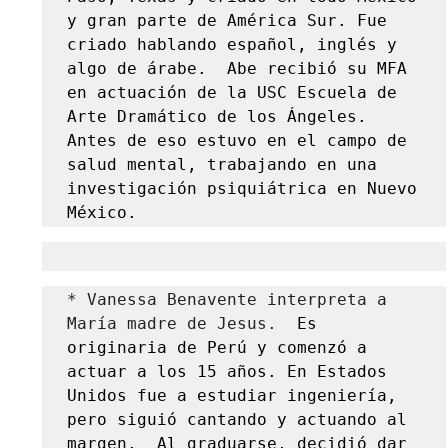
y gran parte de América Sur. Fue 
criado hablando español, inglés y 
algo de árabe.  Abe recibió su MFA 
en actuación de la USC Escuela de 
Arte Dramático de los Ángeles.  
Antes de eso estuvo en el campo de 
salud mental, trabajando en una 
investigación psiquiátrica en Nuevo 
México.
* Vanessa Benavente interpreta a 
María madre de Jesus.
  Es 
originaria de Perú y comenzó a 
actuar a los 15 años. En Estados 
Unidos fue a estudiar ingeniería, 
pero siguió cantando y actuando al 
margen.  Al graduarse, decidió dar 