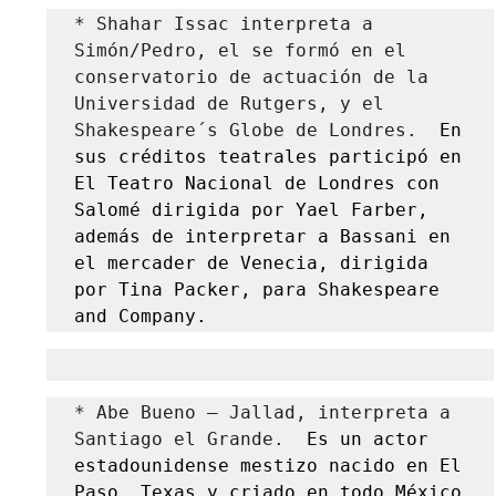
* Shahar Issac interpreta a 
Simón/Pedro, el se formó en el 
conservatorio de actuación de la 
Universidad de Rutgers, y el 
Shakespeare´s Globe de Londres.
  En 
sus créditos teatrales participó en 
El Teatro Nacional de Londres con 
Salomé dirigida por Yael Farber, 
además de interpretar a Bassani en 
el mercader de Venecia, dirigida 
por Tina Packer, para Shakespeare 
and Company.
* Abe Bueno – Jallad, interpreta a 
Santiago el Grande.
  Es un actor 
estadounidense mestizo nacido en El 
Paso, Texas y criado en todo México 