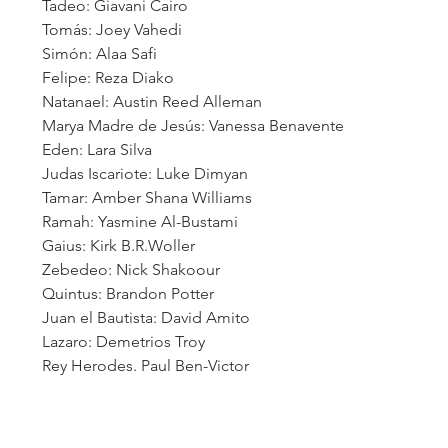
Tadeo: Giavani Cairo 
Tomás: Joey Vahedi 
Simón: Alaa Safi 
Felipe: Reza Diako 
Natanael: Austin Reed Alleman 
Marya Madre de Jesús: Vanessa Benavente 
Eden: Lara Silva 
Judas Iscariote: Luke Dimyan 
Tamar: Amber Shana Williams 
Ramah: Yasmine Al-Bustami 
Gaius: Kirk B.R.Woller
Zebedeo: Nick Shakoour
Quintus: Brandon Potter
Juan el Bautista: David Amito
Lazaro: Demetrios Troy
Rey Herodes. Paul Ben-Victor